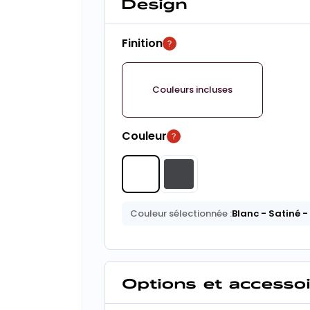
Design
Finition
Couleurs incluses
Couleur
Couleur sélectionnée :
Blanc
- Satiné
-
Options et accesso