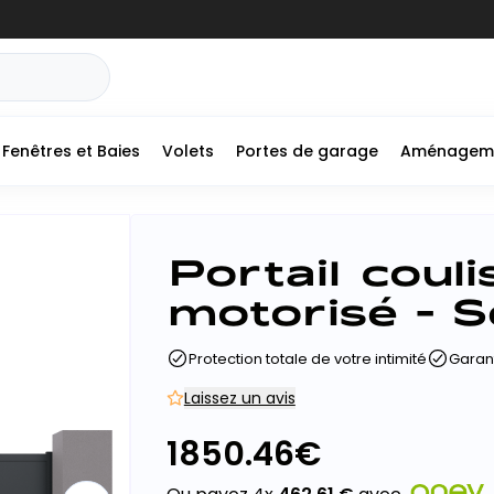
Fenêtres et Baies
Volets
Portes de garage
Aménagem
Portail coul
motorisé - S
Protection totale de votre intimité
Garant
Laissez un avis
1850.46
€