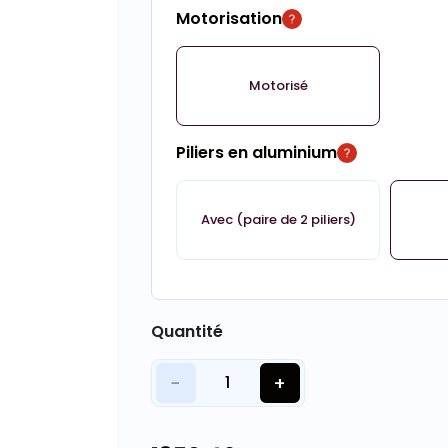
Motorisation
Motorisé
Piliers en aluminium
Avec (paire de 2 piliers)
Quantité
−
+
1