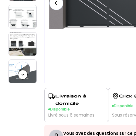
Next slide
Livraison à
Click 
domicile
Disponible
Disponible
Livré sous 6 semaines
Sous réser
Vous avez des questions sur ce p