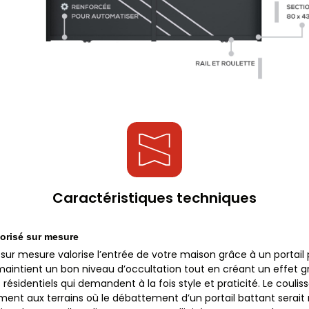
Caractéristiques techniques
torisé sur mesure
 sur mesure valorise l’entrée de votre maison grâce à un portail
aintient un bon niveau d’occultation tout en créant un effet gra
résidentiels qui demandent à la fois style et praticité. Le coul
ement aux terrains où le débattement d’un portail battant serait