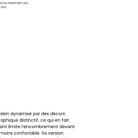
 plein dynamisé par des décors
phique distinctif, ce qui en fait
issant limite l’encombrement devant
 moins confortable. Sa version