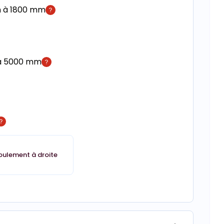
m à 1800 mm
 à 5000 mm
oulement à droite