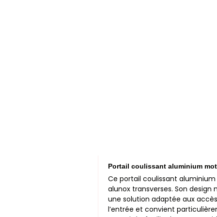
Portail coulissant aluminium mo
Ce portail coulissant aluminium
alunox transverses. Son design m
une solution adaptée aux accès 
l’entrée et convient particulièr