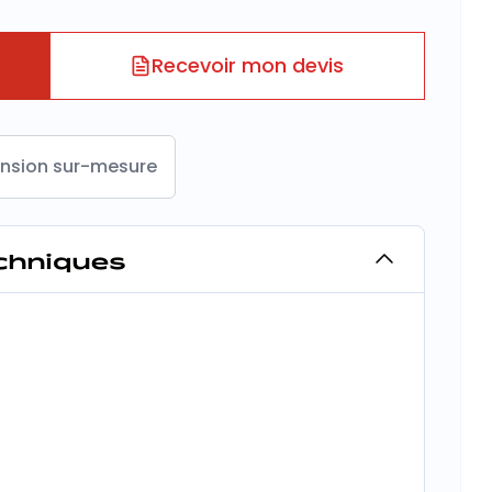
Recevoir mon devis
nsion sur-mesure
echniques