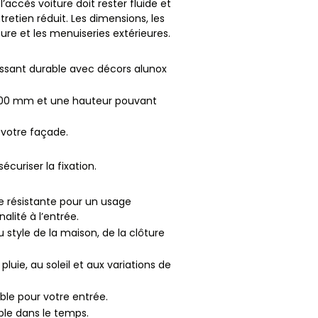
’accès voiture doit rester fluide et
retien réduit. Les dimensions, les
ture et les menuiseries extérieures.
lissant durable avec décors alunox
5000 mm et une hauteur pouvant
 votre façade.
sécuriser la fixation.
e résistante pour un usage
lité à l’entrée.
u style de la maison, de la clôture
uie, au soleil et aux variations de
ble pour votre entrée.
able dans le temps.