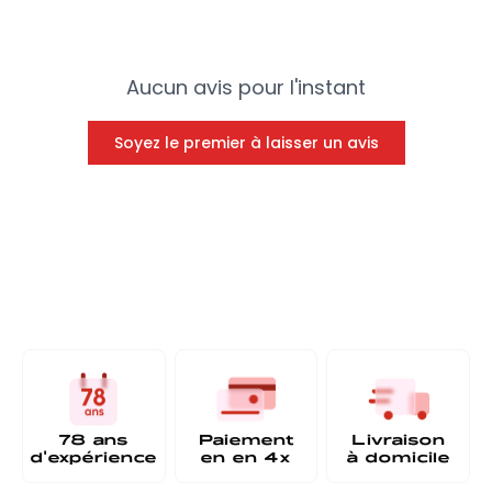
Aucun avis pour l'instant
Soyez le premier à laisser un avis
78 ans
Paiement
Livraison
d'expérience
en
en 4x
à
domicile