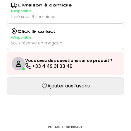
Livraison à domicile
Disponible
Livré sous 6 semaines
Click & collect
Disponible
Sous réserve en magasin
Vous avez des questions sur ce produit ?
+33 4 49 31 03 49
Ajouter aux favoris