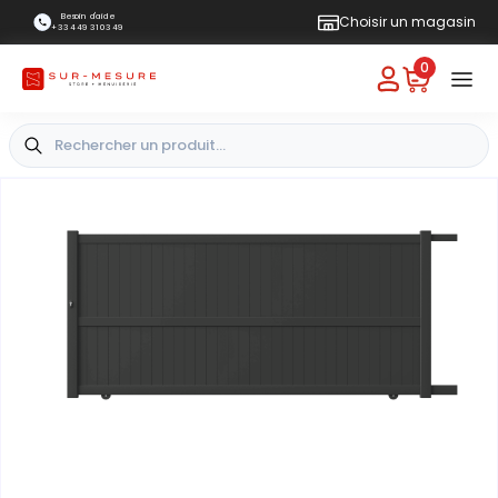
Besoin d'aide
Choisir un magasin
+33 4 49 31 03 49
0