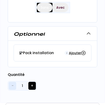
Sans
Avec
Optionnel
Pack installation
Ajouter
Quantité
−
+
1