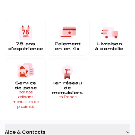
78 ans
Paiement
Livraison
d'expérience
en
en 4x
à
domicile
Service
1er réseau
de pose
de
menuisiers
par nos
artisans
en France
menuisiers de
proximité
Aide & Contacts