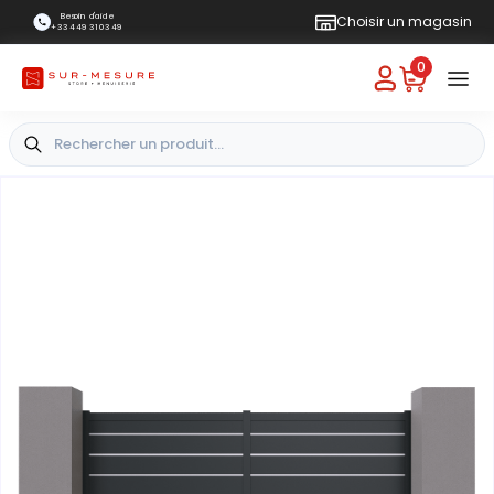
Besoin d'aide
Choisir un magasin
+33 4 49 31 03 49
0