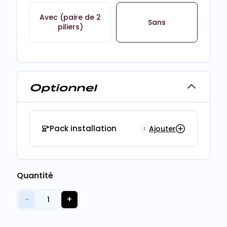
Avec (paire de 2
Sans
piliers)
Optionnel
Pack installation
Ajouter
Quantité
−
+
1