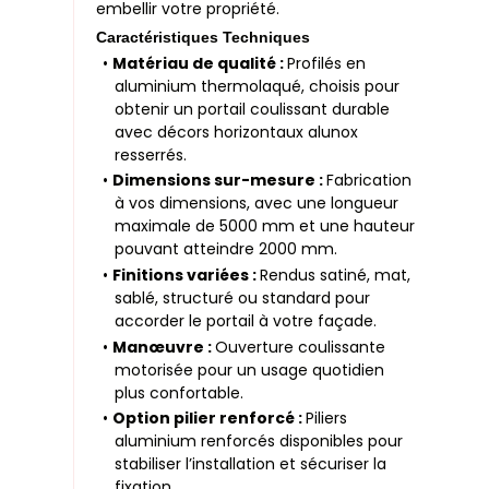
embellir votre propriété.
Caractéristiques Techniques
•
Matériau de qualité :
Profilés en
aluminium thermolaqué, choisis pour
obtenir un portail coulissant durable
avec décors horizontaux alunox
resserrés.
•
Dimensions sur-mesure :
Fabrication
à vos dimensions, avec une longueur
maximale de 5000 mm et une hauteur
pouvant atteindre 2000 mm.
•
Finitions variées :
Rendus satiné, mat,
sablé, structuré ou standard pour
accorder le portail à votre façade.
•
Manœuvre :
Ouverture coulissante
motorisée pour un usage quotidien
plus confortable.
•
Option pilier renforcé :
Piliers
aluminium renforcés disponibles pour
stabiliser l’installation et sécuriser la
fixation.