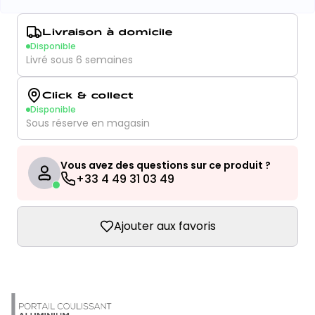
Livraison à domicile
Disponible
Livré sous 6 semaines
Click & collect
Disponible
Sous réserve en magasin
Vous avez des questions sur ce produit ?
+33 4 49 31 03 49
Ajouter aux favoris