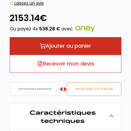
Laissez un avis
2153.14
€
Ou payez 4x
538.28
€
avec
Ajouter au panier
Recevoir mon devis
Dimensions standard
Dimensions sur-mesure
Caractéristiques
techniques