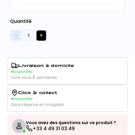
Quantité
−
+
1
Livraison à domicile
Disponible
Livré sous 6 semaines
Click & collect
Disponible
Sous réserve en magasin
Vous avez des questions sur ce produit ?
+33 4 49 31 03 49