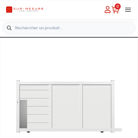
0
Besoin d'aide
Choisir un magasin
+33 4 49 31 03 49