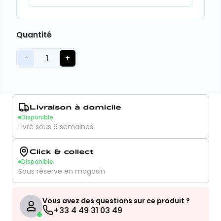
Quantité
−
+
1
Livraison à domicile
Disponible
Livré sous 6 semaines
Click & collect
Disponible
Sous réserve en magasin
Vous avez des questions sur ce produit ?
+33 4 49 31 03 49