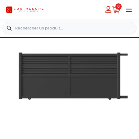
0
Besoin d'aide
Choisir un magasin
+33 4 49 31 03 49