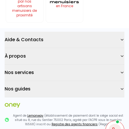
menuisiers
par nos
artisans
en France
menuisiers de
proximité
Aide & Contacts
À propos
Nos services
Nos guides
Agent de
Lemonway
(établissement de paiement dont le siège social est
situé au 8, rue du Sentier 75002 Paris, agréé par l'ACPR sous le numéro
16568) inscrit au
Registre des agents financiers
(Regafi)