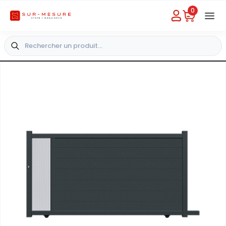
0
Besoin d'aide
Choisir un magasin
+33 4 49 31 03 49