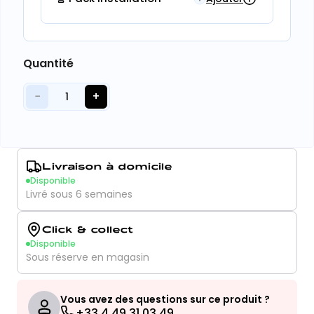
Quantité
−
+
1
Livraison à domicile
Disponible
Livré sous 6 semaines
Click & collect
Disponible
Sous réserve en magasin
Vous avez des questions sur ce produit ?
+33 4 49 31 03 49