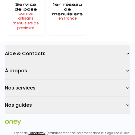
Service
1er réseau
de pose
de
menuisiers
par nos
artisans
en France
menuisiers de
proximité
Aide & Contacts
À propos
Nos services
Nos guides
Agent de
Lemonway
(établissement de paiement dont le siège social est