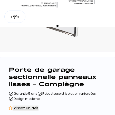
Porte de garage
sectionnelle panneaux
lisses - Compiègne
Garantie 5 ans
Robustesse et isolation renforcées
Design moderne
Laissez un avis