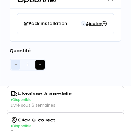
Pack installation
Ajouter
Quantité
−
+
1
Livraison à domicile
Disponible
Livré sous 6 semaines
Click & collect
Disponible