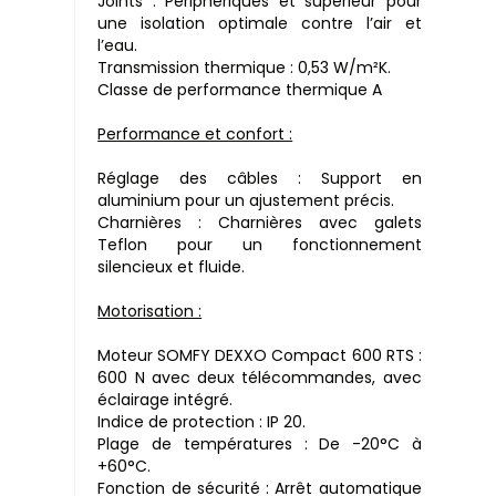
Joints : Périphériques et supérieur pour
une isolation optimale contre l’air et
l’eau.
Transmission thermique : 0,53 W/m²K.
Classe de performance thermique A
Performance et confort :
Réglage des câbles : Support en
aluminium pour un ajustement précis.
Charnières : Charnières avec galets
Teflon pour un fonctionnement
silencieux et fluide.
Motorisation :
Moteur SOMFY DEXXO Compact 600 RTS :
600 N avec deux télécommandes, avec
éclairage intégré.
Indice de protection : IP 20.
Plage de températures : De -20°C à
+60°C.
Fonction de sécurité : Arrêt automatique