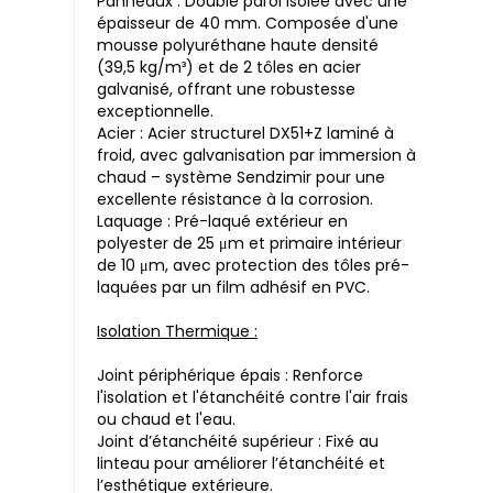
Panneaux : Double paroi isolée avec une
épaisseur de 40 mm. Composée d'une
mousse polyuréthane haute densité
(39,5 kg/m³) et de 2 tôles en acier
galvanisé, offrant une robustesse
exceptionnelle.
Acier : Acier structurel DX51+Z laminé à
froid, avec galvanisation par immersion à
chaud – système Sendzimir pour une
excellente résistance à la corrosion.
Laquage : Pré-laqué extérieur en
polyester de 25 μm et primaire intérieur
de 10 μm, avec protection des tôles pré-
laquées par un film adhésif en PVC.
Isolation Thermique :
Joint périphérique épais : Renforce
l'isolation et l'étanchéité contre l'air frais
ou chaud et l'eau.
Joint d’étanchéité supérieur : Fixé au
linteau pour améliorer l’étanchéité et
l’esthétique extérieure.