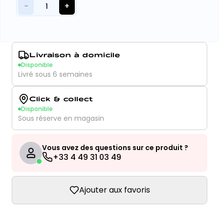
−
+
1
Livraison à domicile
Disponible
Livré sous 6 semaines
Click & collect
Disponible
Sous réserve en magasin
Vous avez des questions sur ce produit ?
+33 4 49 31 03 49
Ajouter aux favoris