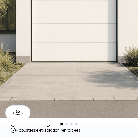
Porte de garage
sectionnelle panneaux
lisses - Iraty
Garantie 5 ans
Design moderne
Robustesse et isolation renforcées