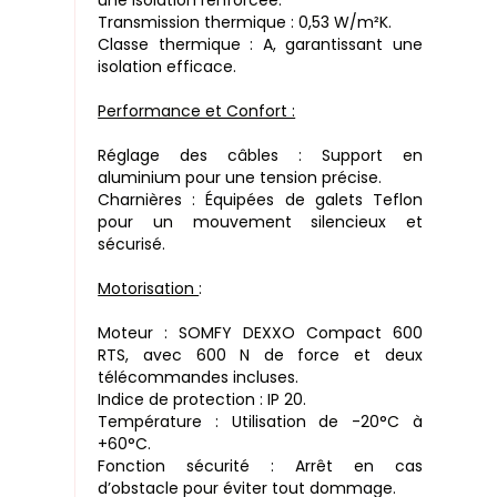
une isolation renforcée.
Transmission thermique : 0,53 W/m²K.
Classe thermique : A, garantissant une
isolation efficace.
Performance et Confort :
Réglage des câbles : Support en
aluminium pour une tension précise.
Charnières : Équipées de galets Teflon
pour un mouvement silencieux et
sécurisé.
Motorisation
:
Moteur : SOMFY DEXXO Compact 600
RTS, avec 600 N de force et deux
télécommandes incluses.
Indice de protection : IP 20.
Température : Utilisation de -20°C à
+60°C.
Fonction sécurité : Arrêt en cas
d’obstacle pour éviter tout dommage.