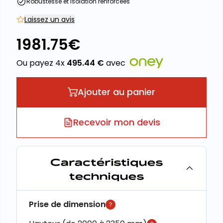
Robustesse et isolation renforcées
Laissez un avis
1981.75
€
Ou payez 4x
495.44
€
avec
Ajouter au panier
Recevoir mon devis
Caractéristiques
techniques
Prise de dimension