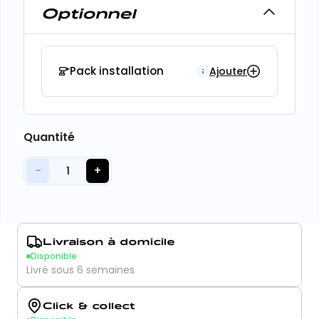
Optionnel
Pack installation
Ajouter
Quantité
−
+
1
Livraison à domicile
Disponible
Livré sous 6 semaines
Click & collect