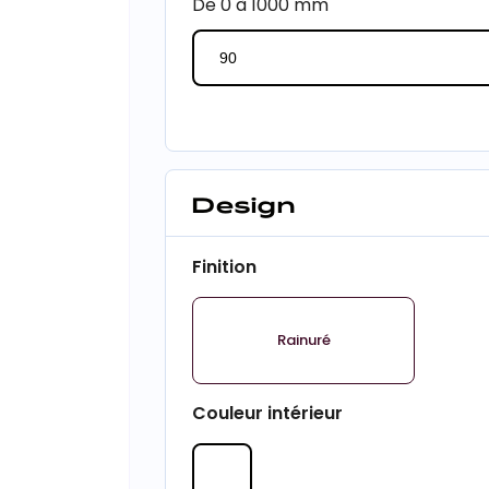
De 0 à 1000 mm
Design
Finition
Rainuré
Couleur intérieur