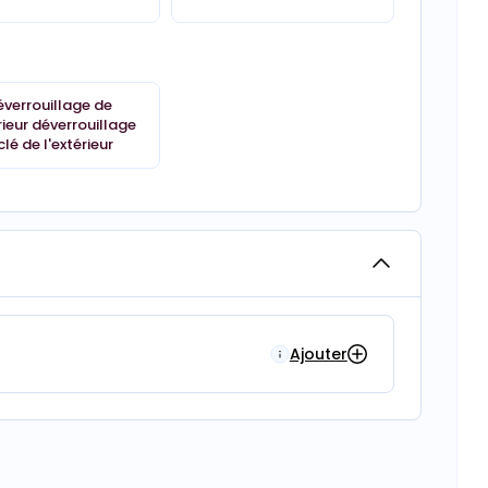
éverrouillage de
érieur déverrouillage
clé de l'extérieur
Ajouter