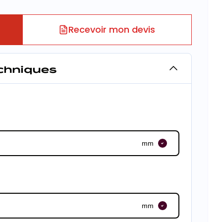
Recevoir mon devis
echniques
mm
mm