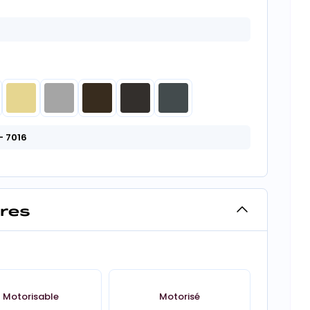
- 7016
ires
Motorisable
Motorisé