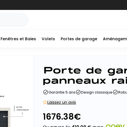
Fenêtres et Baies
Volets
Portes de garage
Aménagem
+
Porte de gar
-
panneaux ra
Garantie 5 ans
Design classique
Robu
Laissez un avis
1676.38
€