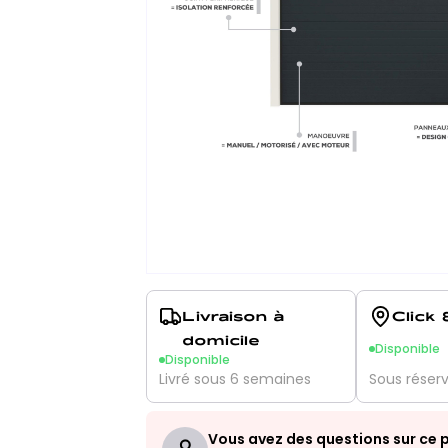
Livraison à
Click 
domicile
Disponible
Disponible
Livré sous 6 semaines
Sous réser
Vous avez des questions sur ce p