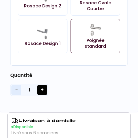
Rosace Ovale
Rosace Design 2
Courbe
Poignée
Rosace Design 1
standard
Quantité
−
+
1
Livraison à domicile
Disponible
Livré sous 6 semaines