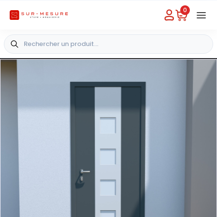
0
Besoin d'aide
Choisir un magasin
+33 4 49 31 03 49