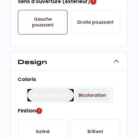
Sens d'ouverture (extérieur)
Gauche
Droite poussant
poussant
Design
Coloris
Monocoloration
Bicoloration
Finition
Satiné
Brillant