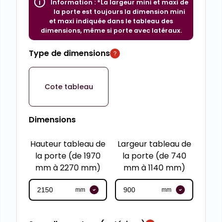
Information :
*La largeur mini et maxi de
la porte est toujours la dimension mini
et maxi indiquée dans le tableau des
dimensions, même si porte avec latéraux.
Type de dimensions
Cote tableau
Dimensions
Hauteur tableau de
Largeur tableau de
la porte (de 1970
la porte (de 740
mm à 2270 mm)
mm à 1140 mm)
mm
mm