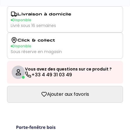
Livraison à domicile
Disponible
Livré sous 16 semaines
Click & collect
Disponible
Sous réserve en magasin
Vous avez des questions sur ce produit ?
+33 4 49 31 03 49
Ajouter aux favoris