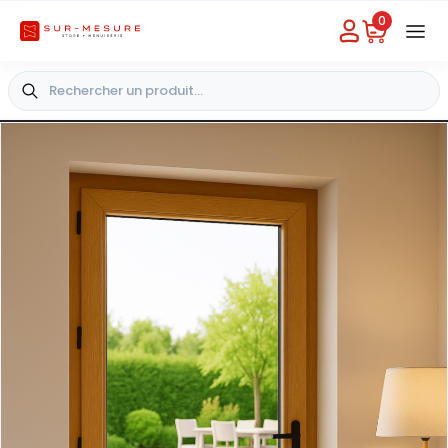
0
Besoin d'aide
Choisir un magasin
+33 4 49 31 03 49