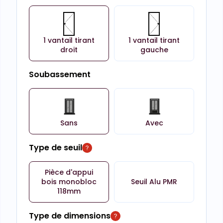
1 vantail tirant
1 vantail tirant
droit
gauche
Soubassement
Sans
Avec
Type de seuil
Pièce d'appui
bois monobloc
Seuil Alu PMR
118mm
Type de dimensions