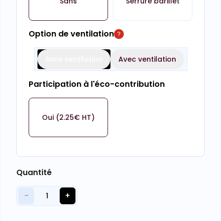
Sans
Serrure barillet
Option de ventilation
Sans ventilation
Avec ventilation
Participation à l'éco-contribution
Oui (2.25€ HT)
Quantité
−
+
1