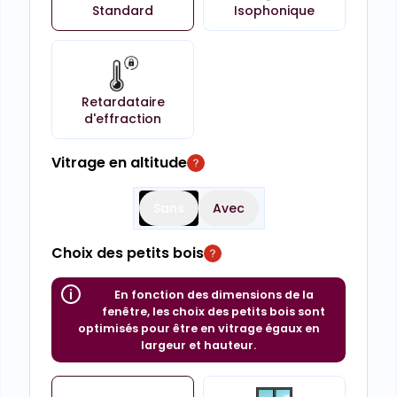
Standard
Isophonique
Retardataire
d'effraction
Vitrage en altitude
Sans
Avec
Choix des petits bois
En fonction des dimensions de la
fenêtre, les choix des petits bois sont
optimisés pour être en vitrage égaux en
largeur et hauteur.