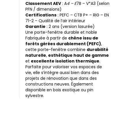
Classement AEV
: A
4 – E
7B – V*A3 (selon
PFN / dimensions)
Certifications
: PEFC – CTB P+ – RIG – EN
71-2 – Qualité de l’air intérieur
Garantie
: 2 ans (version lasurée)
Une porte-fenêtre durable et noble
Fabriquée à partir de
chêne issu de
forêts gérées durablement (PEFC)
,
cette porte-fenêtre combine
durabilité
naturelle
,
esthétique haut de gamme
et
excellente isolation thermique
.
Parfaite pour valoriser vos espaces de
vie, elle s’intègre aussi bien dans des
projets de rénovation que dans des
constructions neuves. Également
disponible en bois exotique ou pin
sylvestre.