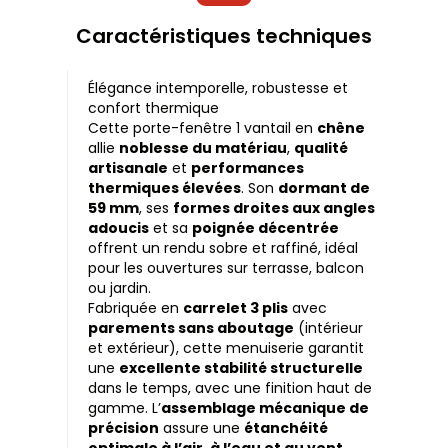
Caractéristiques techniques
Élégance intemporelle, robustesse et
confort thermique
Cette porte-fenêtre 1 vantail en
chêne
allie
noblesse du matériau
,
qualité
artisanale
et
performances
thermiques élevées
. Son
dormant de
59 mm
, ses
formes droites aux angles
adoucis
et sa
poignée décentrée
offrent un rendu sobre et raffiné, idéal
pour les ouvertures sur terrasse, balcon
ou jardin.
Fabriquée en
carrelet 3 plis
avec
parements sans aboutage
(intérieur
et extérieur), cette menuiserie garantit
une
excellente stabilité structurelle
dans le temps, avec une finition haut de
gamme. L’
assemblage mécanique de
précision
assure une
étanchéité