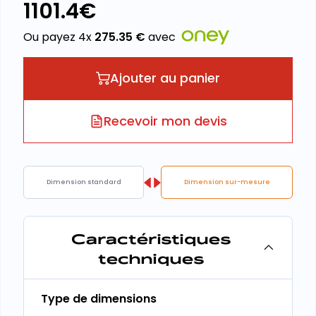
1101.4
€
Ou payez 4x
275.35
€
avec
Ajouter au panier
Recevoir mon devis
Dimension standard
Dimension sur-mesure
Caractéristiques
techniques
Type de dimensions