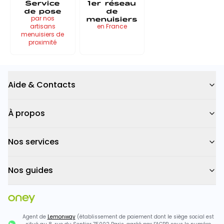
Service
1er réseau
de pose
de
menuisiers
par nos
artisans
en France
menuisiers de
proximité
Aide & Contacts
À propos
Nos services
Nos guides
Agent de
Lemonway
(établissement de paiement dont le siège social est