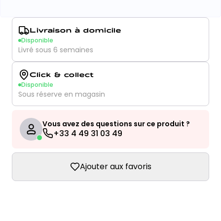
Livraison à domicile
Disponible
Livré sous 6 semaines
Click & collect
Disponible
Sous réserve en magasin
Vous avez des questions sur ce produit ?
+33 4 49 31 03 49
Ajouter aux favoris