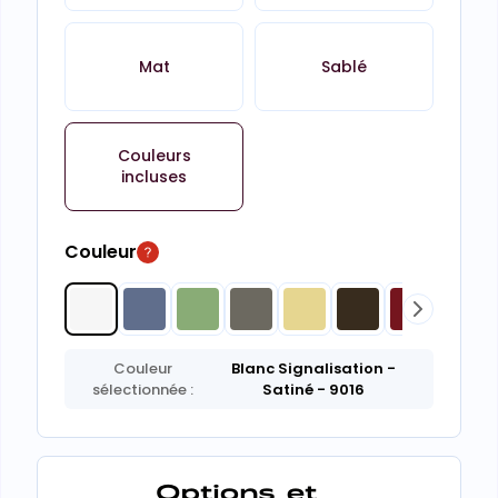
Mat
Sablé
Couleurs
incluses
Couleur
Couleur
Blanc Signalisation
-
sélectionnée :
Satiné
- 9016
Options et