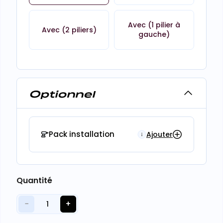
Avec (1 pilier à
Avec (2 piliers)
gauche)
Optionnel
Pack installation
Ajouter
Quantité
−
+
1