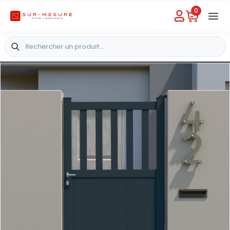
0
Besoin d'aide
Choisir un magasin
+33 4 49 31 03 49