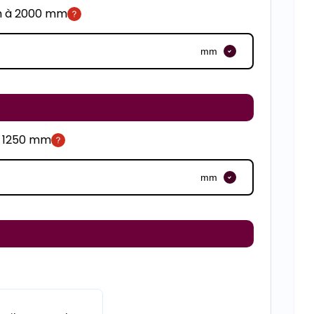
m à 2000 mm
mm
à 1250 mm
mm