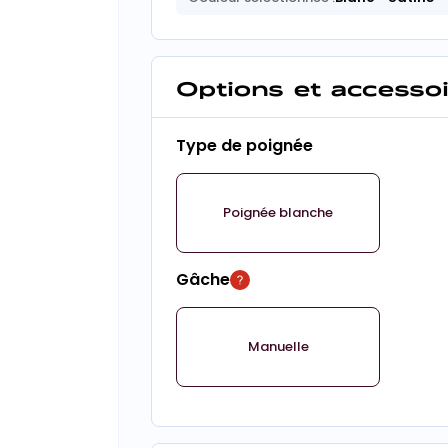
Options et accesso
Type de poignée
Poignée blanche
Gâche
Manuelle