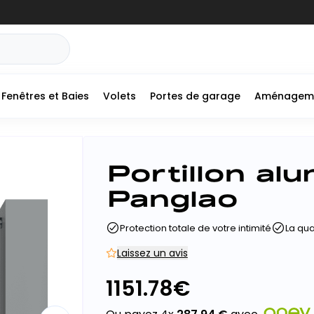
Fenêtres et Baies
Volets
Portes de garage
Aménagem
Portillon al
Panglao
Protection totale de votre intimité
La qual
Laissez un avis
1151.78
€