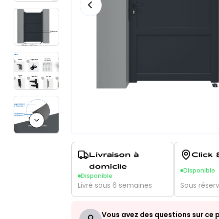
Next slide
Livraison à
Click 
domicile
Disponible
Disponible
Livré sous 6 semaines
Sous réser
Vous avez des questions sur ce p