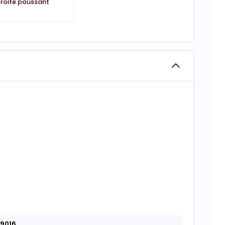
roite poussant
 9016