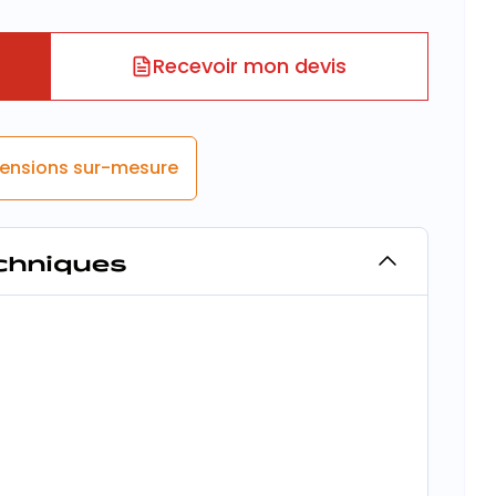
Recevoir mon devis
ensions sur-mesure
echniques