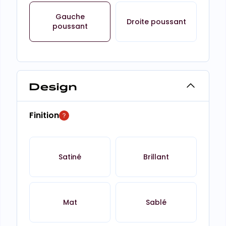
Gauche
Droite poussant
poussant
Design
Finition
Satiné
Brillant
Mat
Sablé