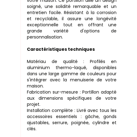
votre maison. Ce portillon allie un design
soigné, une solidité remarquable et un
entretien facile. Résistant à la corrosion
et recyclable, il assure une longévité
exceptionnelle tout en offrant une
grande variété d'options de
personnalisation.
Caractéristiques techniques
Matériau de qualité : Profilés en
aluminium thermo-laqué, disponibles
dans une large gamme de couleurs pour
s'intégrer avec la menuiserie de votre
maison.
Fabrication sur-mesure : Portillon adapté
aux dimensions spécifiques de votre
projet.
Installation complète : Livré avec tous les
accessoires essentiels : gâche, gonds
ajustables, serrure, poignée, cylindre et
clés.