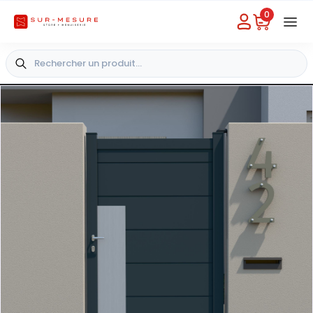
0
Besoin d'aide
Choisir un magasin
+33 4 49 31 03 49