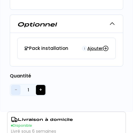
Optionnel
Pack installation
Ajouter
Quantité
−
+
1
Livraison à domicile
Disponible
Livré sous 6 semaines