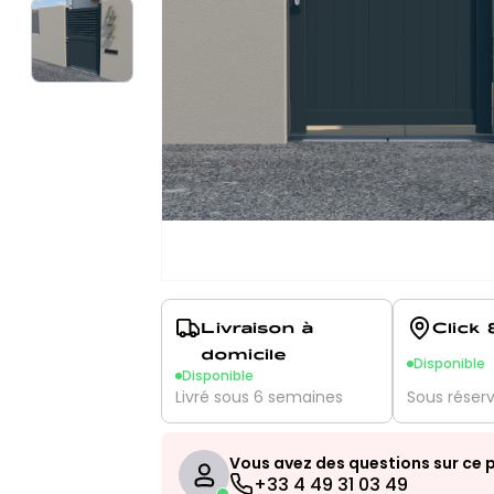
Livraison à
Click 
domicile
Disponible
Disponible
Livré sous 6 semaines
Sous réser
Vous avez des questions sur ce p
+33 4 49 31 03 49