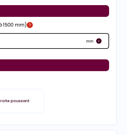
 à 1500 mm)
mm
roite poussant