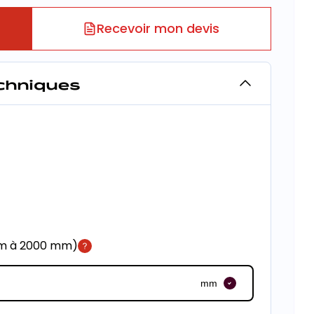
Recevoir mon devis
echniques
mm à 2000 mm)
mm