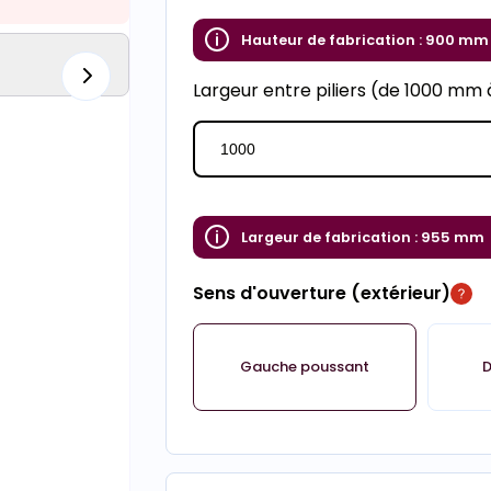
Hauteur de fabrication :
900 mm
Largeur entre piliers (de 1000 mm
Largeur de fabrication :
955 mm
Sens d'ouverture (extérieur)
Gauche poussant
D