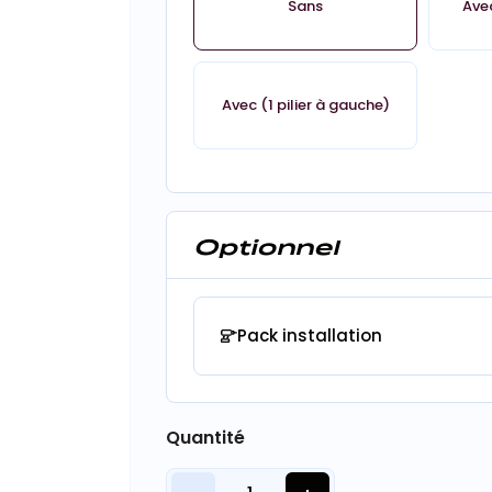
Sans
Avec
Avec (1 pilier à gauche)
Optionnel
Pack installation
Quantité