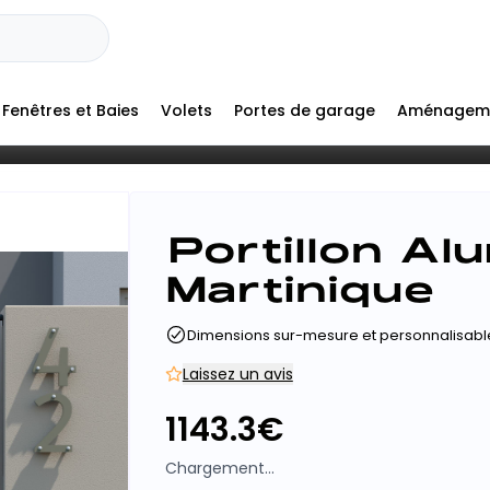
Fenêtres et Baies
Volets
Portes de garage
Aménagem
Portillon Alu
Martinique
Dimensions sur-mesure et personnalisabl
Laissez un avis
1143.3
€
Chargement...