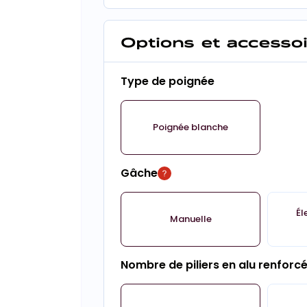
Options et accesso
Type de poignée
Poignée blanche
Gâche
Él
Manuelle
Nombre de piliers en alu renforc