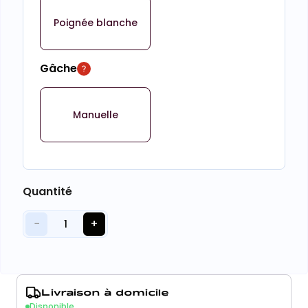
Poignée blanche
Gâche
Manuelle
Quantité
−
+
1
Livraison à domicile
Disponible