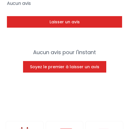
Aucun avis
Laisser un avis
Aucun avis pour l'instant
Soyez le premier à laisser un avis