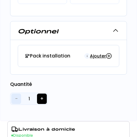
Optionnel
Pack installation
Ajouter
Quantité
−
+
1
Livraison à domicile
Disponible