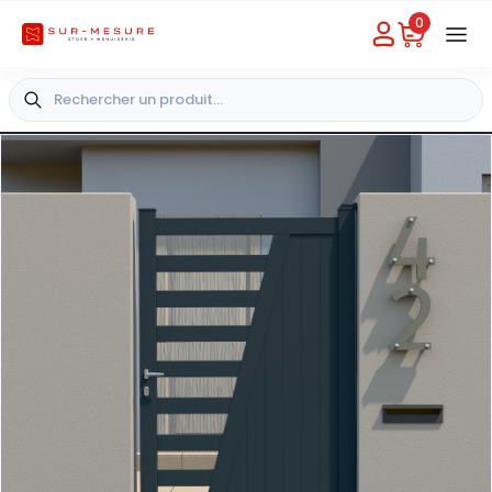
0
Besoin d'aide
Choisir un magasin
+33 4 49 31 03 49