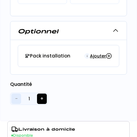
Optionnel
Pack installation
Ajouter
Quantité
−
+
1
Livraison à domicile
Disponible