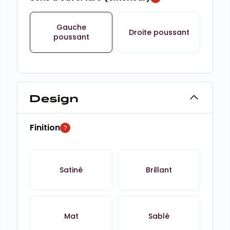
Gauche
Droite poussant
poussant
Design
Finition
Satiné
Brillant
Mat
Sablé