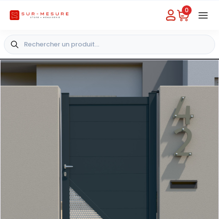
0
Besoin d'aide
Choisir un magasin
+33 4 49 31 03 49