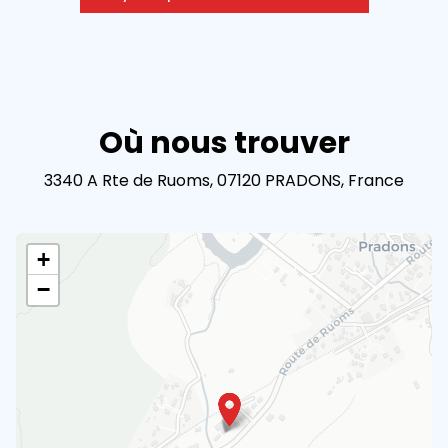
Où nous trouver
3340 A Rte de Ruoms, 07120 PRADONS, France
+
−