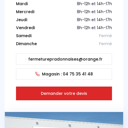
Mardi
8h-12h et 14h-17h
Mercredi
8h-12h et 14h-17h
Jeudi
8h-12h et 14h-17h
Vendredi
8h-12h et 14h-17h
Samedi
Fermé
Dimanche
Fermé
fermeturepradonnaises@orange.fr
Magasin :
04 75 35 41 48
Demander votre devis