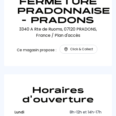
FERMETURE
PRADONNAISE
- PRADONS
3340 A Rte de Ruoms, 07120 PRADONS,
France
/
Plan d'accès
Click & Collect
Ce magasin propose :
Horaires
d'ouverture
Lundi
8h-12h et 14h-17h