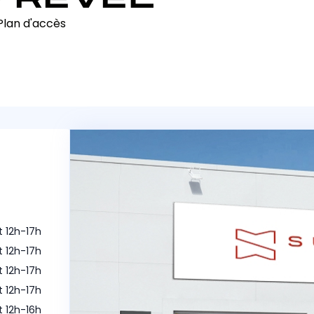
Plan d'accès
t 12h-17h
t 12h-17h
t 12h-17h
t 12h-17h
t 12h-16h