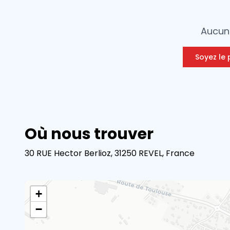
Aucun 
Soyez le 
Où nous trouver
30 RUE Hector Berlioz, 31250 REVEL, France
+
−