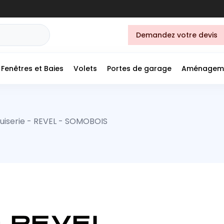
Demandez votre devis
Fenêtres et Baies
Volets
Portes de garage
Aménagem
iserie - REVEL - SOMOBOIS
- REVEL