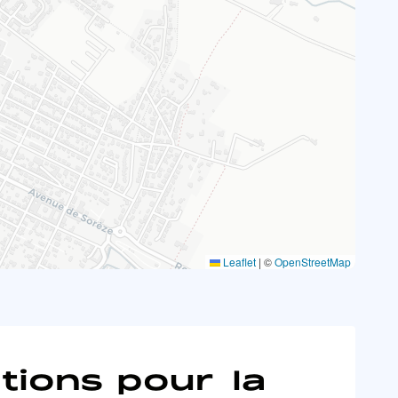
Leaflet
|
©
OpenStreetMap
tions pour la