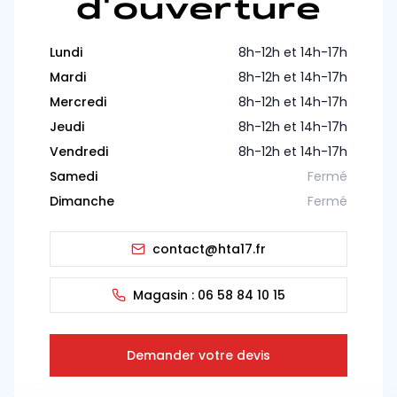
d'ouverture
Lundi
8h-12h et 14h-17h
Mardi
8h-12h et 14h-17h
Mercredi
8h-12h et 14h-17h
Jeudi
8h-12h et 14h-17h
Vendredi
8h-12h et 14h-17h
Samedi
Fermé
Dimanche
Fermé
contact@hta17.fr
Magasin :
06 58 84 10 15
Demander votre devis