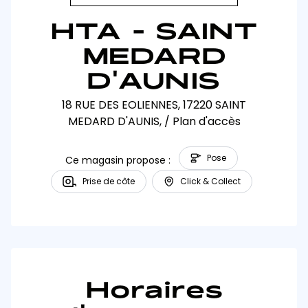
HTA - SAINT
MEDARD
D'AUNIS
18 RUE DES EOLIENNES, 17220 SAINT
MEDARD D'AUNIS,
/
Plan d'accès
Pose
Ce magasin propose :
Prise de côte
Click & Collect
Horaires