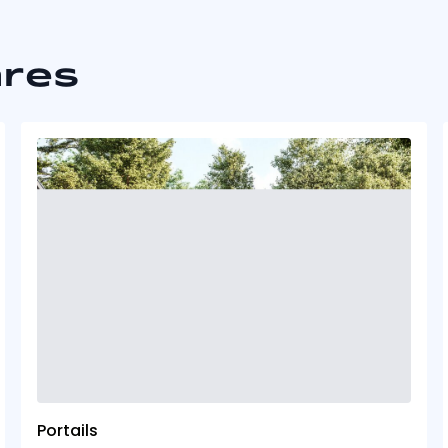
ares
Portails