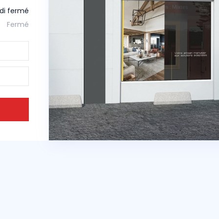
idi fermé
Fermé