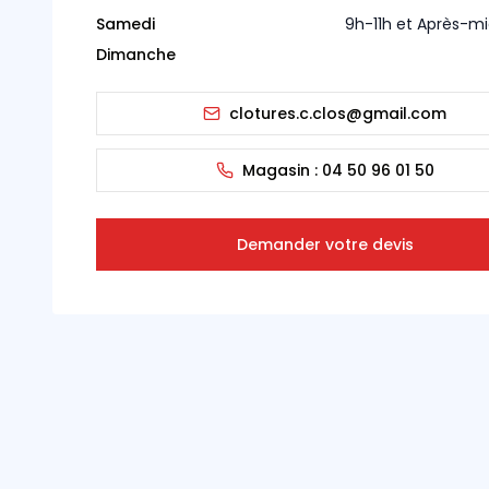
Samedi
9h-11h et Après-m
Dimanche
clotures.c.clos@gmail.com
Magasin :
04 50 96 01 50
Demander votre devis