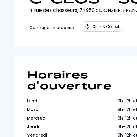
4 rue des chasseurs, 74950 SCIONZIER, FRAN
Click & Collect
Ce magasin propose :
Horaires
d'ouverture
Lundi
9h-12h e
Mardi
9h-12h e
Mercredi
9h-12h e
Jeudi
9h-12h e
Vendredi
9h-12h e