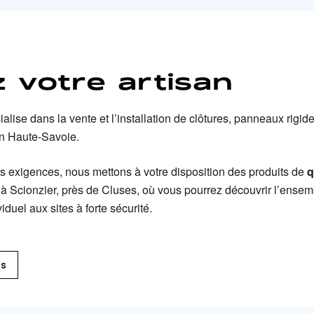
 votre artisan
alise dans la vente et l’installation de clôtures, panneaux rigide
 en Haute-Savoie.
vos exigences, nous mettons à votre disposition des produits de
q
 à Scionzier, près de Cluses, où vous pourrez découvrir l’ensem
duel aux sites à forte sécurité.
ts