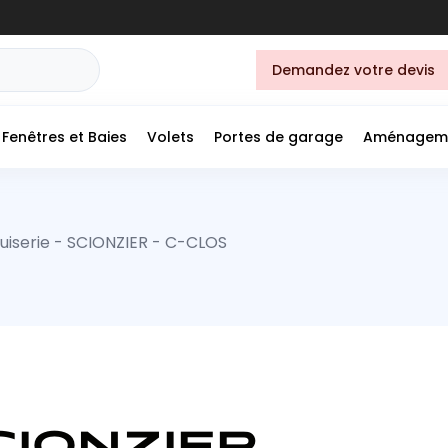
Demandez votre devis
Fenêtres et Baies
Volets
Portes de garage
Aménagem
iserie - SCIONZIER - C-CLOS
CIONZIER