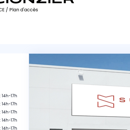
CE
/
Plan d'accès
t 14h-17h
t 14h-17h
t 14h-17h
t 14h-17h
t 14h-17h