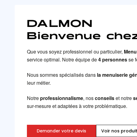
DALMON
Bienvenue chez
Que vous soyez professionnel ou particulier,
Menu
service optimal. Notre équipe de
4 personnes
se f
Nous sommes spécialisés dans
la
menuiserie gén
leur métier.
Notre
professionnalisme
, nos
conseils
et notre
s
sur-mesure et adaptées à votre problématique.
Demander votre devis
Voir nos produi