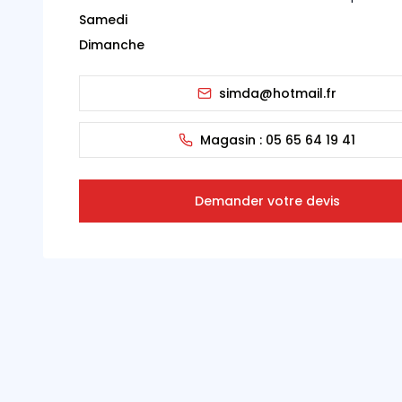
Samedi
Dimanche
simda@hotmail.fr
Magasin :
05 65 64 19 41
Demander votre devis