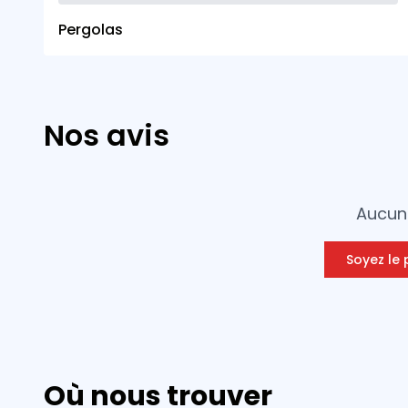
Pergolas
Nos avis
Aucun 
Soyez le 
Où nous trouver