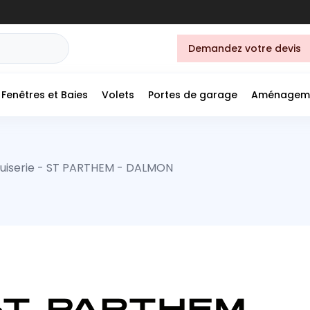
Demandez votre devis
Fenêtres et Baies
Volets
Portes de garage
Aménagem
uiserie - ST PARTHEM - DALMON
ST PARTHEM