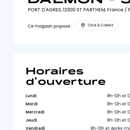
PORT D'AGRES, 12300 ST PARTHEM, France
/
Click & Collect
Ce magasin propose :
Horaires
d'ouverture
Lundi
8h-12h et 
Mardi
8h-12h et 
Mercredi
8h-12h et 
Jeudi
8h-12h et 
Vendredi
8h-13h et Après-mi