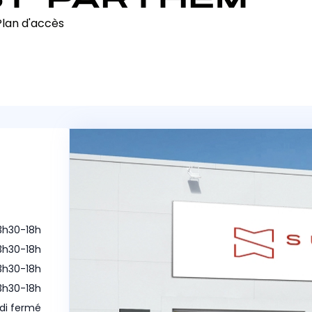
Plan d'accès
13h30-18h
13h30-18h
13h30-18h
13h30-18h
di fermé