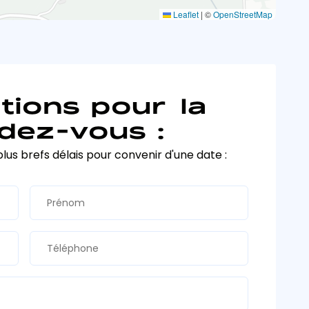
Leaflet
|
©
OpenStreetMap
tions pour la
dez-vous :
plus brefs délais pour convenir d'une date :