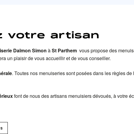
 votre artisan
iserie Dalmon Simon
à
St Parthem
vous propose des menuiser
era un plaisir de vous accueillir et de vous conseiller.
érale
. Toutes nos menuiseries sont posées dans les règles de l’
érieux
font de nous des artisans menuisiers dévoués, à votre éco
ts