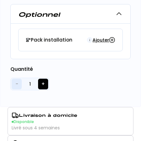
Optionnel
Pack installation
Ajouter
Quantité
−
+
1
Livraison à domicile
Disponible
Livré sous 4 semaines