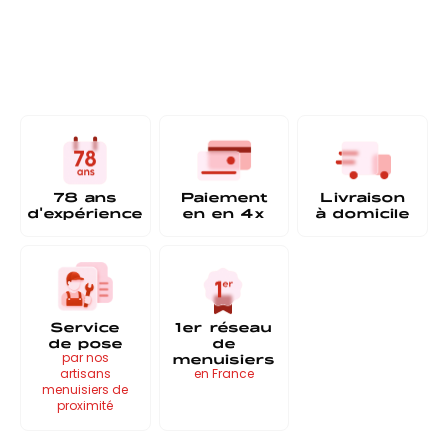
78 ans
Paiement
Livraison
d'expérience
en
en 4x
à
domicile
Service
1er réseau
de pose
de
menuisiers
par nos
artisans
en France
menuisiers de
proximité