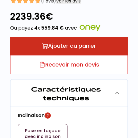
(
1
avis)
Voir les avis
2239.36
€
Ou payez 4x
559.84
€
avec
Ajouter au panier
Recevoir mon devis
Caractéristiques
techniques
Inclinaison
Pose en façade
avec inclinaison