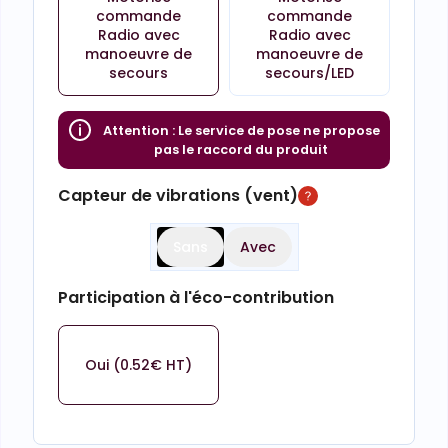
commande
commande
Radio avec
Radio avec
manoeuvre de
manoeuvre de
secours
secours/LED
Attention :
Le service de pose ne propose
pas le raccord du produit
Capteur de vibrations (vent)
Sans
Avec
Participation à l'éco-contribution
Oui (0.52€ HT)