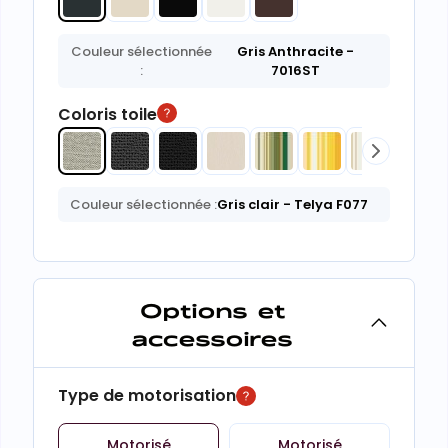
Couleur sélectionnée
Gris Anthracite
-
:
7016ST
Coloris toile
Couleur sélectionnée :
Gris clair
- Telya F077
Options et
accessoires
Type de motorisation
Motorisé
Motorisé