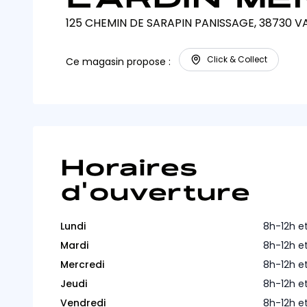
125 CHEMIN DE SARAPIN PANISSAGE, 38730 VA
Click & Collect
Ce magasin propose :
Horaires
d'ouverture
Lundi
8h-12h e
Mardi
8h-12h e
Mercredi
8h-12h e
Jeudi
8h-12h e
Vendredi
8h-12h e