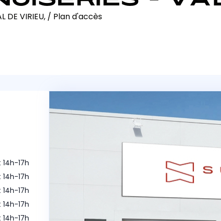
L DE VIRIEU,
/
Plan d'accès
t 14h-17h
t 14h-17h
t 14h-17h
t 14h-17h
t 14h-17h