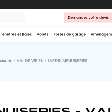
Demandez votre devis
Fenêtres et Baies
Volets
Portes de garage
Aménagem
iserie - VAL DE VIRIEU - LARDIN MENUISERIES
UISERIES - VAL