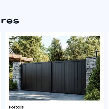
ares
Portails