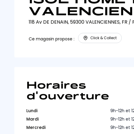
VALENCIE
118 Av DE DENAIN, 59300 VALENCIENNES, FR
/
Click & Collect
Ce magasin propose :
Horaires
d'ouverture
Lundi
9h-12h et 
Mardi
9h-12h et 
Mercredi
9h-12h et 