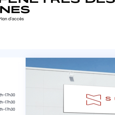
NNES
Plan d'accès
12h-17h30
12h-17h30
12h-17h30