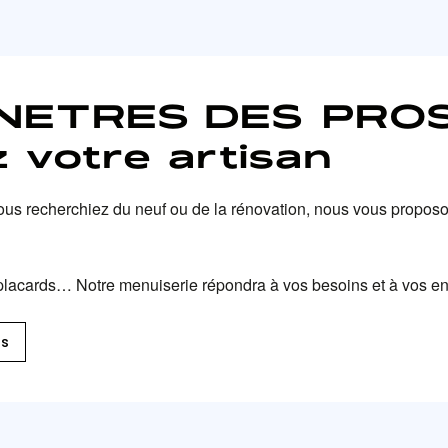
ENETRES DES PRO
 votre artisan
ous recherchiez du neuf ou de la rénovation, nous vous proposo
s, placards… Notre menuiserie répondra à vos besoins et à vos en
ts