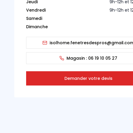
Jeudi
9h-12h et 
Vendredi
9h-12h et 
Samedi
Dimanche
isolhome.fenetresdespros@gmail.co
Magasin :
06 19 10 05 27
Demander votre devis