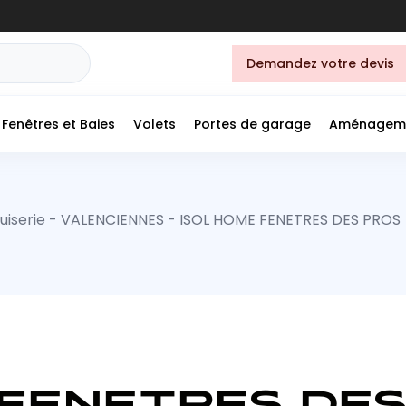
Demandez votre devis
Fenêtres et Baies
Volets
Portes de garage
Aménagem
iserie - VALENCIENNES - ISOL HOME FENETRES DES PROS
 FENETRES DES