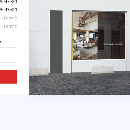
12h-17h30
12h-17h30
Fermé
Fermé
m