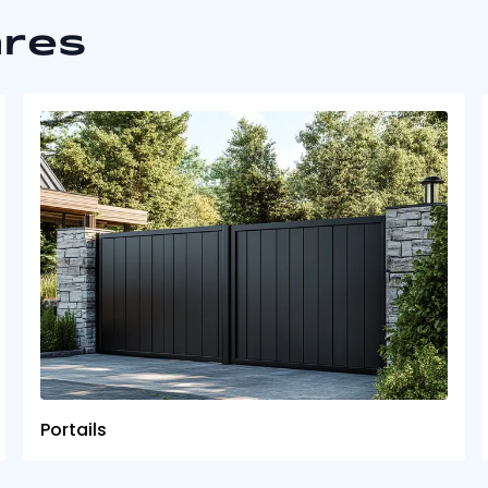
ares
Portails