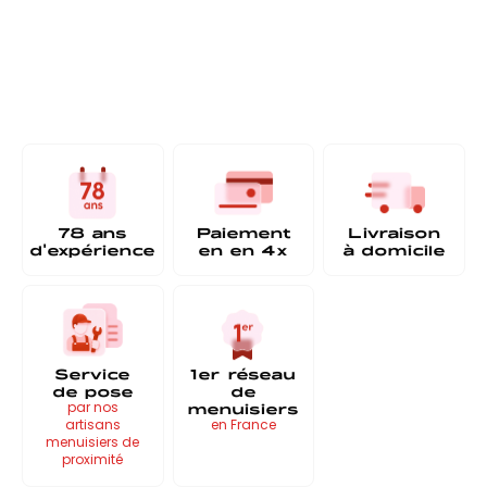
78 ans
Paiement
Livraison
d'expérience
en
en 4x
à
domicile
Service
1er réseau
de pose
de
menuisiers
par nos
artisans
en France
menuisiers de
proximité