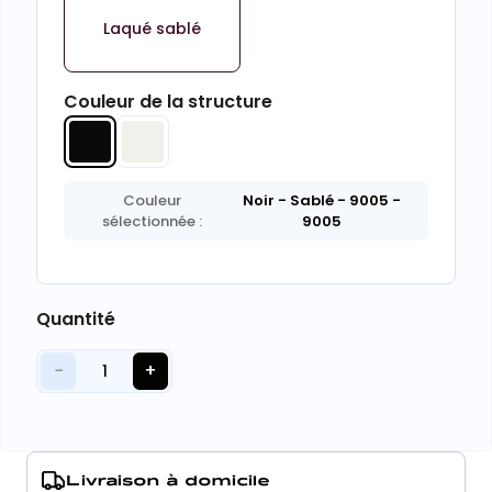
Laqué sablé
Couleur de la structure
Couleur
Noir - Sablé - 9005
-
sélectionnée :
9005
Quantité
−
+
1
Livraison à domicile