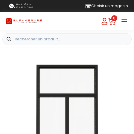
Besoin d'aide
Choisir un magasin
+33 4 49 31 03 49
0