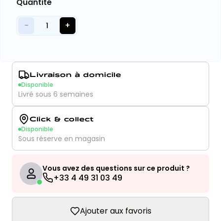
Quantité
−
+
1
Livraison à domicile
Disponible
Livré sous 6 semaines
Click & collect
Disponible
Sous réserve en magasin
Vous avez des questions sur ce produit ?
+33 4 49 31 03 49
Ajouter aux favoris