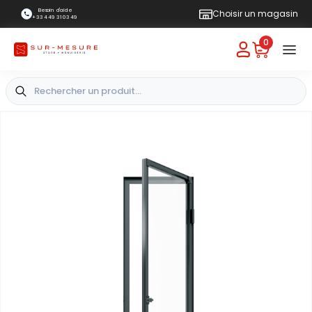
Besoin d'aide
Choisir un magasin
+33 4 49 31 03 49
0