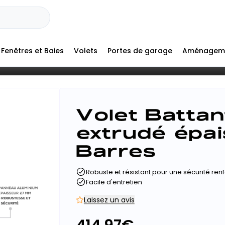
Fenêtres et Baies
Volets
Portes de garage
Aménagem
Volet Battan
extrudé épa
Barres
Robuste et résistant pour une sécurité ren
Facile d'entretien
Laissez un avis