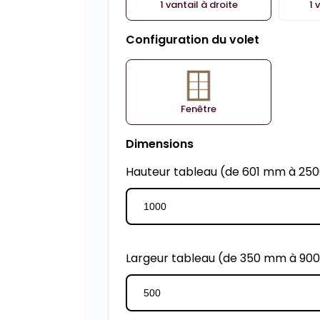
1 vantail à droite
1 
Configuration du volet
Fenêtre
Dimensions
Hauteur tableau (de 601 mm à 2
Largeur tableau (de 350 mm à 90