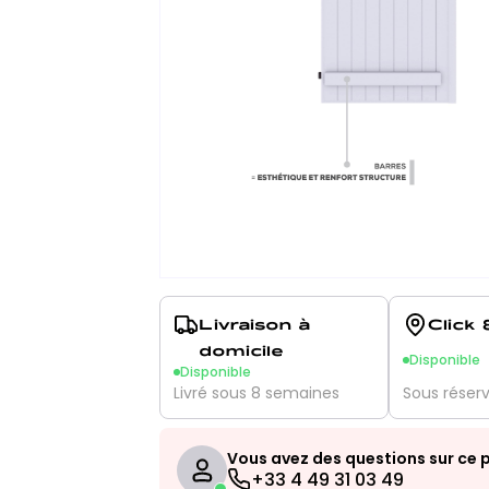
Livraison à
Click 
domicile
Disponible
Disponible
Livré sous 8 semaines
Sous réser
Vous avez des questions sur ce p
+33 4 49 31 03 49