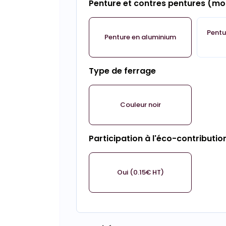
Penture et contres pentures (m
Pentu
Penture en aluminium
Type de ferrage
Couleur noir
Participation à l'éco-contributio
Oui (0.15€ HT)