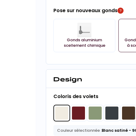
Pose sur nouveaux gonds
Gonds aluminium
Gonds
scellement chimique
à sc
Design
Coloris des volets
Couleur sélectionnée :
Blanc satiné
- 9