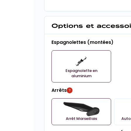
Options et accesso
Espagnolettes (montées)
Espagnolette en
aluminium
Arrêts
Arrêt Marseillais
Auto