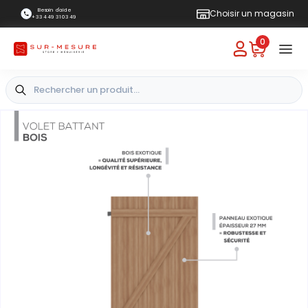
Besoin d'aide
Choisir un magasin
+33 4 49 31 03 49
0