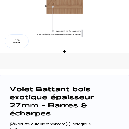
Volet Battant bois
exotique épaisseur
27mm - Barres &
écharpes
Robuste, durable et résistant
Ecologique