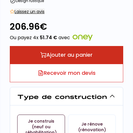
Design rustique
Laissez un avis
206.96
€
Ou payez 4x
51.74
€
avec
Ajouter au panier
Recevoir mon devis
Type de construction
Je construis
Je rénove
(neuf ou
(rénovation)
réhabilitation)