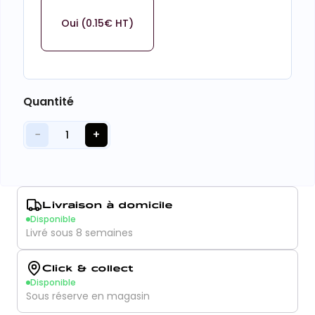
Oui (0.15€ HT)
Quantité
−
+
1
Livraison à domicile
Disponible
Livré sous 8 semaines
Click & collect
Disponible
Sous réserve en magasin