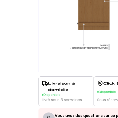
Livraison à
Click 
domicile
Disponible
Disponible
Livré sous 8 semaines
Sous réser
Vous avez des questions sur ce p