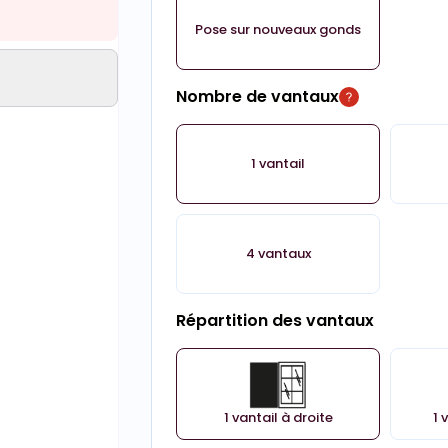
Pose sur nouveaux gonds
Nombre de vantaux
1 vantail
4 vantaux
Répartition des vantaux
1 vantail à droite
1 