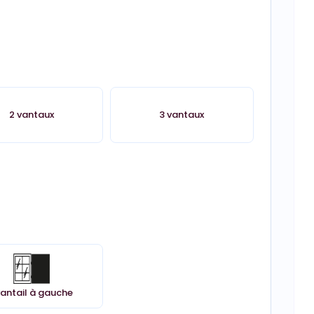
2 vantaux
3 vantaux
vantail à gauche