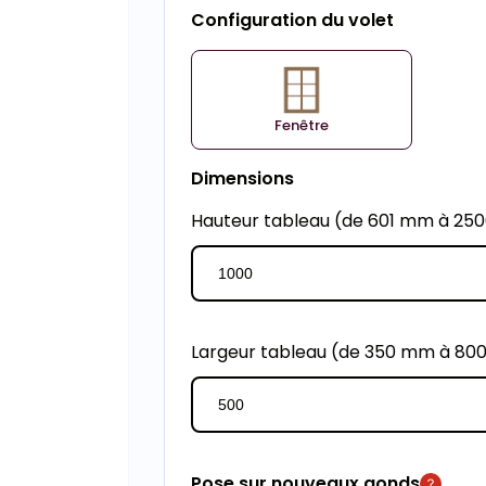
Configuration du volet
Fenêtre
Dimensions
Hauteur tableau (de 601 mm à 2
Largeur tableau (de 350 mm à 8
Pose sur nouveaux gonds