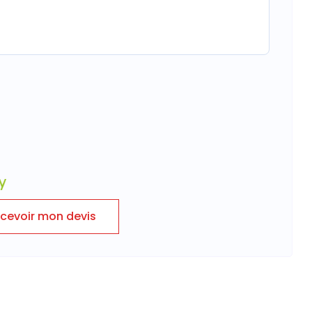
cevoir mon devis