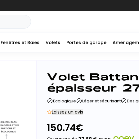
Fenêtres et Baies
Volets
Portes de garage
Aménagem
Volet Battan
épaisseur 2
Ecologique
Léger et sécurisant
Desig
Laissez un avis
150.74
€