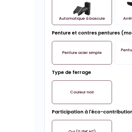
Automatique à bascule
Arrê
Penture et contres pentures (m
Pentu
Penture acier simple
Type de ferrage
Couleur noir
Participation à l'éco-contributio
Oui (0.15€ HT)