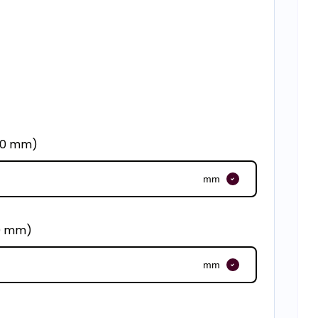
500 mm)
mm
00 mm)
mm