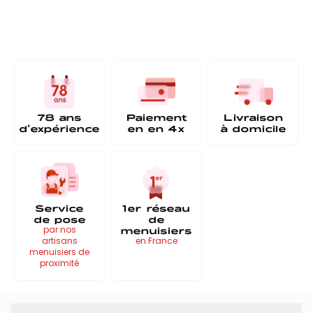
78 ans
Paiement
Livraison
d'expérience
en
en 4x
à
domicile
Service
1er réseau
de pose
de
menuisiers
par nos
artisans
en France
menuisiers de
proximité