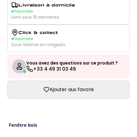
Livraison à domicile
Disponible
Livré sous 16 semaines
Click & collect
Disponible
Sous réserve en magasin
Vous avez des questions sur ce produit ?
+33 4 49 31 03 49
Ajouter aux favoris