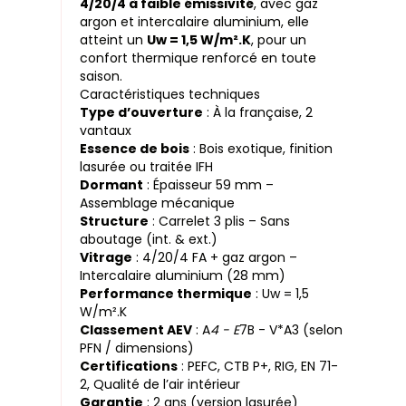
4/20/4 à faible émissivité
, avec gaz
argon et intercalaire aluminium, elle
atteint un
Uw = 1,5 W/m².K
, pour un
confort thermique renforcé en toute
saison.
Caractéristiques techniques
Type d’ouverture
: À la française, 2
vantaux
Essence de bois
: Bois exotique, finition
lasurée ou traitée IFH
Dormant
: Épaisseur 59 mm –
Assemblage mécanique
Structure
: Carrelet 3 plis – Sans
aboutage (int. & ext.)
Vitrage
: 4/20/4 FA + gaz argon –
Intercalaire aluminium (28 mm)
Performance thermique
: Uw = 1,5
W/m².K
Classement AEV
: A
4 - E
7B - V*A3 (selon
PFN / dimensions)
Certifications
: PEFC, CTB P+, RIG, EN 71-
2, Qualité de l’air intérieur
Garantie
: 2 ans (version lasurée)