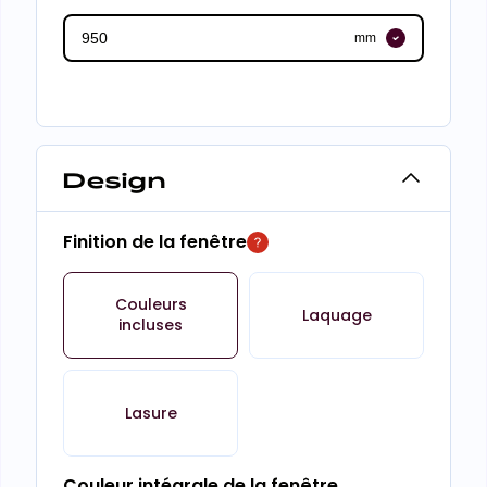
mm
Design
Finition de la fenêtre
Couleurs
Laquage
incluses
Lasure
Couleur intégrale de la fenêtre