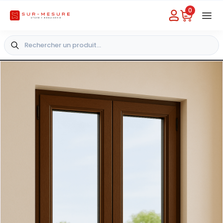
0
Besoin d'aide
Choisir un magasin
+33 4 49 31 03 49