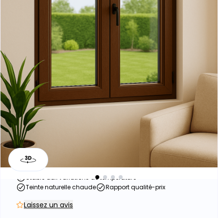
Fenêtre Bois exotique –
Performance - 2
vantaux
Stable aux variations de température
Teinte naturelle chaude
Rapport qualité-prix
Laissez un avis