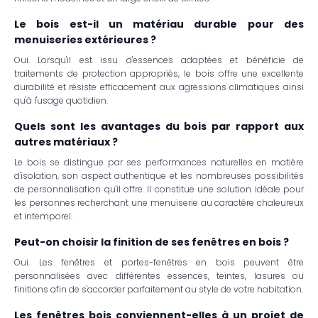
Le bois est-il un matériau durable pour des
menuiseries extérieures ?
Oui. Lorsqu'il est issu d'essences adaptées et bénéficie de
traitements de protection appropriés, le bois offre une excellente
durabilité et résiste efficacement aux agressions climatiques ainsi
qu'à l'usage quotidien.
Quels sont les avantages du bois par rapport aux
autres matériaux ?
Le bois se distingue par ses performances naturelles en matière
d'isolation, son aspect authentique et les nombreuses possibilités
de personnalisation qu'il offre. Il constitue une solution idéale pour
les personnes recherchant une menuiserie au caractère chaleureux
et intemporel.
Peut-on choisir la finition de ses fenêtres en bois ?
Oui. Les fenêtres et portes-fenêtres en bois peuvent être
personnalisées avec différentes essences, teintes, lasures ou
finitions afin de s'accorder parfaitement au style de votre habitation.
Les fenêtres bois conviennent-elles à un projet de