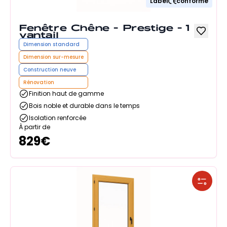
Label
conforme
Fenêtre Chêne - Prestige - 1
vantail
Dimension standard
Dimension sur-mesure
Construction neuve
Rénovation
Finition haut de gamme
Bois noble et durable dans le temps
Isolation renforcée
À partir de
829
€