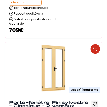
Rénovation
Teinte naturelle chaude
Rapport qualité-prix
Parfait pour projets standard
À partir de
709
€
Label
conforme
Porte-fenêtre Pin sylvestre
– Classique - 2 vantaux