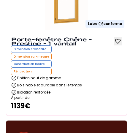
Label
conforme
Porte-fenêtre Chêne -
Prestige - 1 vantail
Dimension standard
Dimension sur-mesure
Construction neuve
Rénovation
Finition haut de gamme
Bois noble et durable dans le temps
Isolation renforcée
À partir de
1139
€