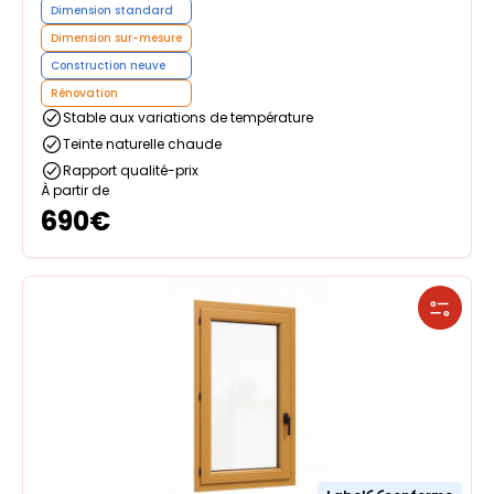
Dimension standard
Dimension sur-mesure
Construction neuve
Rénovation
Stable aux variations de température
Teinte naturelle chaude
Rapport qualité-prix
À partir de
690
€