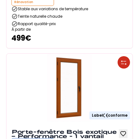
Rénovation
Stable aux variations de température
Teinte naturelle chaude
Rapport qualité-prix
À partir de
499
€
Label
conforme
Porte-fenêtre Bois exotique
– Performance - 1 vantail