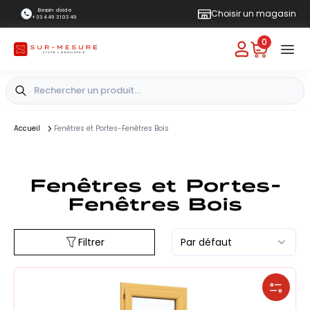
Besoin d'aide
Choisir un magasin
+33 4 49 31 03 49
0
Accueil
Fenêtres et Portes-Fenêtres Bois
Fenêtres et Portes-
Fenêtres Bois
Filtrer
Par défaut