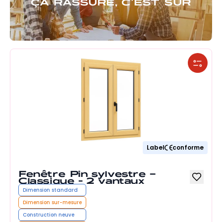
ÇA RASSURE, C'EST SÛR
Label
conforme
Fenêtre Pin sylvestre –
Classique - 2 vantaux
Dimension standard
Dimension sur-mesure
Construction neuve