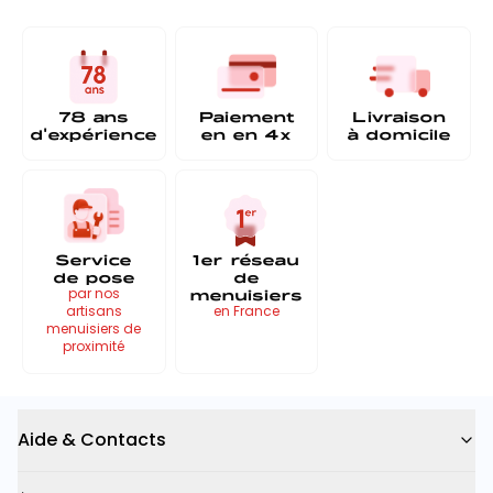
78 ans
Paiement
Livraison
d'expérience
en
en 4x
à
domicile
Service
1er réseau
de pose
de
menuisiers
par nos
artisans
en France
menuisiers de
proximité
Aide & Contacts