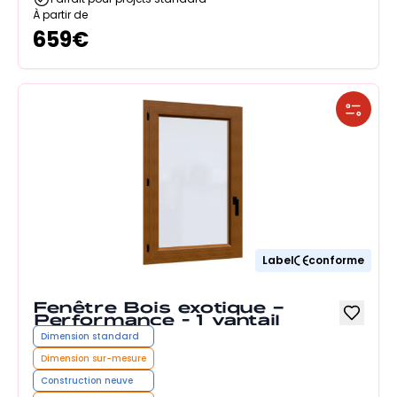
À partir de
659
€
Label
conforme
Fenêtre Bois exotique –
Performance - 1 vantail
Dimension standard
Dimension sur-mesure
Construction neuve