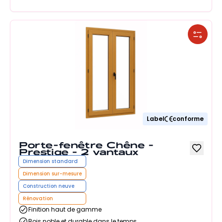
Label
conforme
Porte-fenêtre Chêne -
Prestige - 2 vantaux
Dimension standard
Dimension sur-mesure
Construction neuve
Rénovation
Finition haut de gamme
Bois noble et durable dans le temps