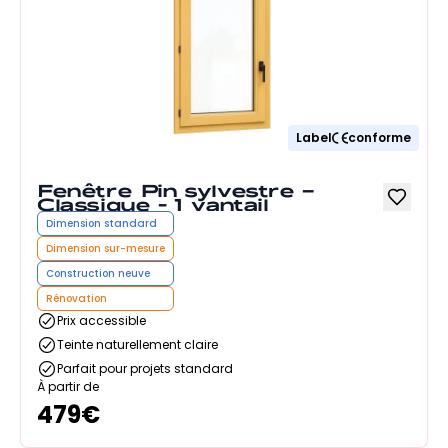
Label
conforme
Fenêtre Pin sylvestre –
Classique - 1 vantail
Dimension standard
Dimension sur-mesure
Construction neuve
Rénovation
Prix accessible
Teinte naturellement claire
Parfait pour projets standard
À partir de
479
€