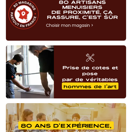
80 ARTISANS
MENUISIERS
DE PROXIMITÉ, ÇA
RASSURE, C'EST SÛR
Choisir mon magasin
>
Prise de cotes et
pose
par de véritables
hommes de l'art
80 ANS D'EXPÉRIENCE,