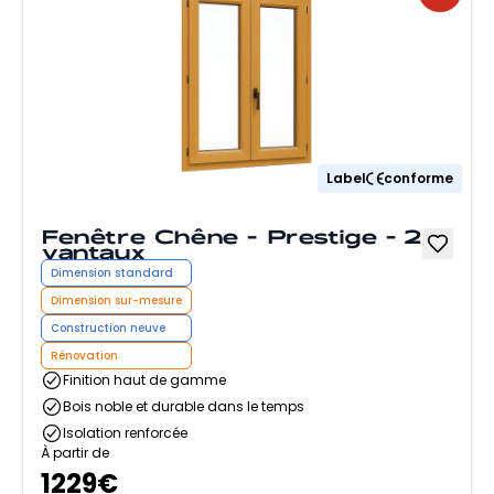
Label
conforme
Fenêtre Chêne - Prestige - 2
vantaux
Dimension standard
Dimension sur-mesure
Construction neuve
Rénovation
Finition haut de gamme
Bois noble et durable dans le temps
Isolation renforcée
À partir de
1229
€