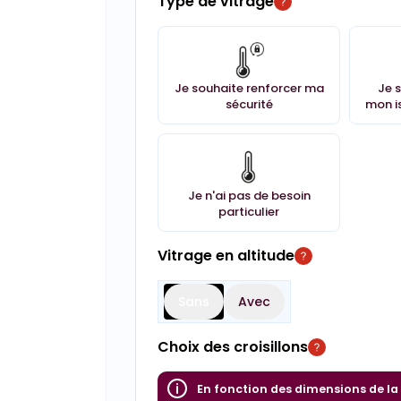
Type de vitrage
Je souhaite renforcer ma
Je 
sécurité
mon i
Je n'ai pas de besoin
particulier
Vitrage en altitude
Sans
Avec
Choix des croisillons
En fonction des dimensions de la f