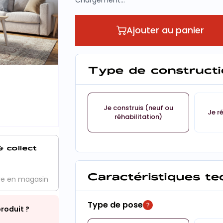
Chargement...
Ajouter au panier
Type de constructi
Je construis (neuf ou
Je r
réhabilitation)
& collect
Caractéristiques t
ve en magasin
Type de pose
roduit ?