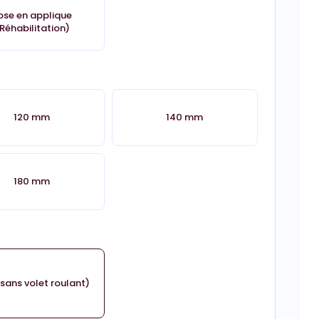
ose en applique
Réhabilitation)
120 mm
140 mm
180 mm
sans volet roulant)