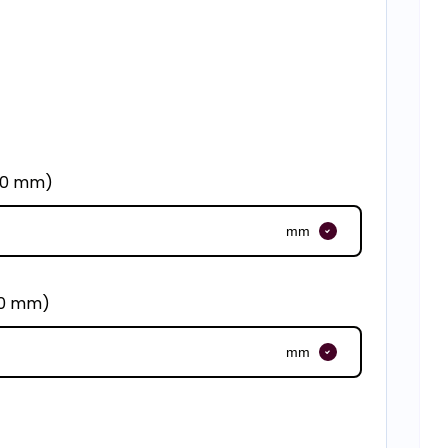
950 mm)
mm
00 mm)
mm