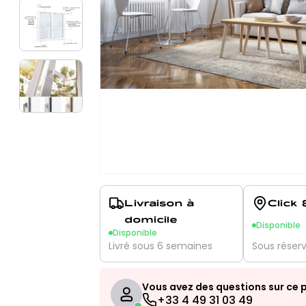
Livraison à
Click 
domicile
Disponible
Disponible
Livré sous 6 semaines
Sous réser
Vous avez des questions sur ce p
+33 4 49 31 03 49