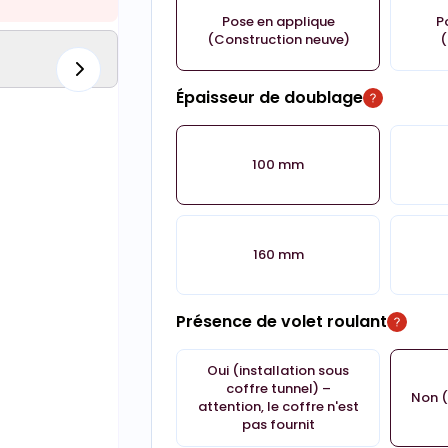
Pose en applique
P
(Construction neuve)
(
Épaisseur de doublage
100 mm
160 mm
Présence de volet roulant
Oui (installation sous
coffre tunnel) –
Non (
attention, le coffre n'est
pas fournit