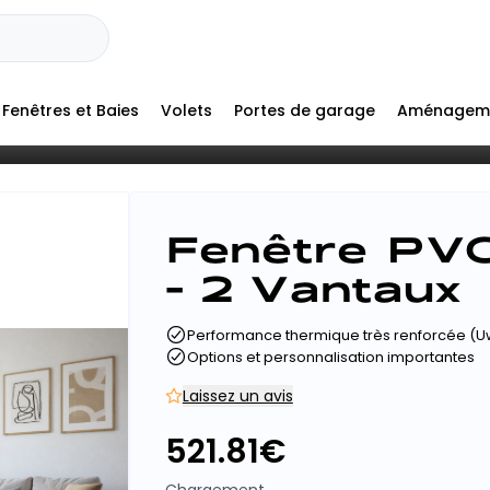
Fenêtres et Baies
Volets
Portes de garage
Aménagem
Fenêtre PVC
- 2 Vantaux
Performance thermique très renforcée (U
Options et personnalisation importantes
Laissez un avis
521.81
€