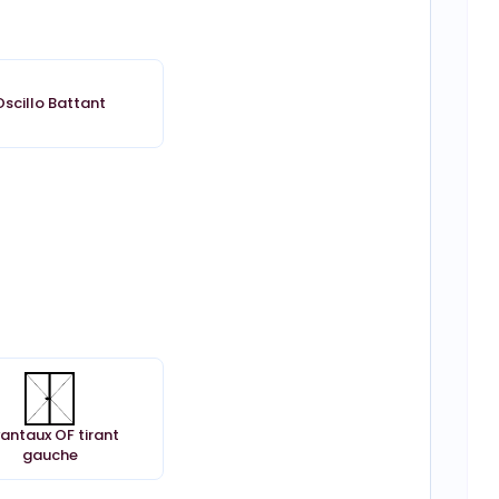
Oscillo Battant
vantaux OF tirant
gauche