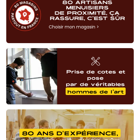
80 ARTISANS
MENUISIERS
DE PROXIMITÉ, ÇA
RASSURE, C'EST SÛR
Choisir mon magasin
>
Prise de cotes et
pose
par de véritables
hommes de l'art
80 ANS D'EXPÉRIENCE,