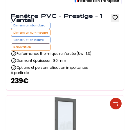
Fabrication française
Fenêtre PVC - Prestige - 1
Vantail
Dimension standard
Dimension sur-mesure
Construction neuve
Rénovation
Performance thermique renforcée (Uw=1.3)
Dormant épaisseur : 80 mm
Options et personnalisation importantes
À partir de
239
€