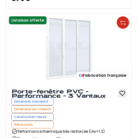
Livraison offerte
Fabrication française
Porte-fenêtre PVC -
Performance - 3 Vantaux
Dimension standard
Dimension sur-mesure
Construction neuve
Rénovation
Performance thermique très renforcée (Uw=1.2)