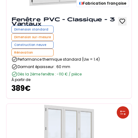
Fabrication française
Fenêtre PVC - Classique - 3
Vantaux
Dimension standard
Dimension sur-mesure
Construction neuve
Rénovation
Performance thermique standard (Uw = 1.4)
Dormant épaisseur : 60 mm
Dès la 2ème fenêtre : -110 € / pièce
À partir de
389
€