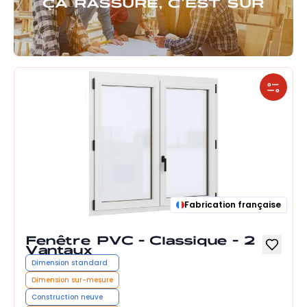
ÇA RASSURE, C'EST SÛR
Fabrication française
Fenêtre PVC - Classique - 2
Vantaux
Dimension standard
Dimension sur-mesure
Construction neuve