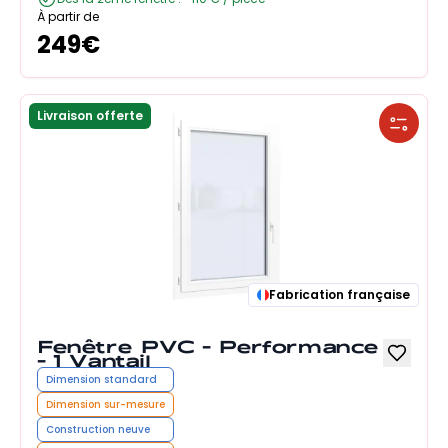
À partir de
249
€
Livraison offerte
Fabrication française
Fenêtre PVC - Performance
- 1 Vantail
Dimension standard
Dimension sur-mesure
Construction neuve