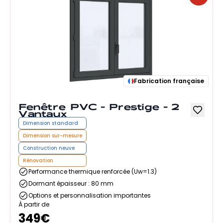
Fabrication française
Fenêtre PVC - Prestige - 2
Vantaux
Dimension standard
Dimension sur-mesure
Construction neuve
Rénovation
Performance thermique renforcée (Uw=1.3)
Dormant épaisseur : 80 mm
Options et personnalisation importantes
À partir de
349
€