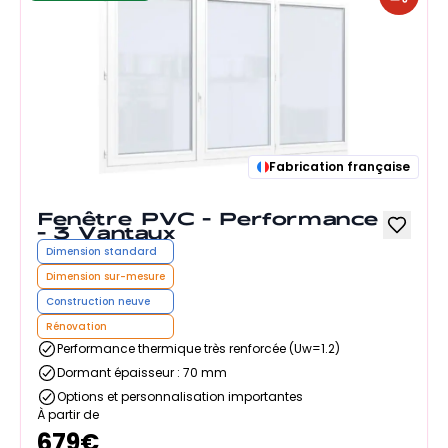
Fabrication française
Fenêtre PVC - Performance
- 3 Vantaux
Dimension standard
Dimension sur-mesure
Construction neuve
Rénovation
Performance thermique très renforcée (Uw=1.2)
Dormant épaisseur : 70 mm
Options et personnalisation importantes
À partir de
679
€