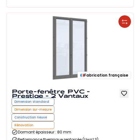
Fabrication française
Porte-fenêtre PVC -
Prestige - 2 Vantaux
Dimension standard
Dimension sur-mesure
Construction neuve
Rénovation
Dormant épaisseur : 80 mm
Performance thermique renforcée (Uw=1.3)