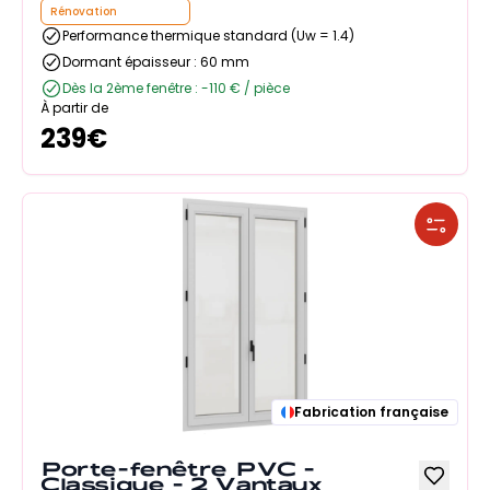
Rénovation
Performance thermique standard (Uw = 1.4)
Dormant épaisseur : 60 mm
Dès la 2ème fenêtre : -110 € / pièce
À partir de
239
€
Fabrication française
Porte-fenêtre PVC -
Classique - 2 Vantaux