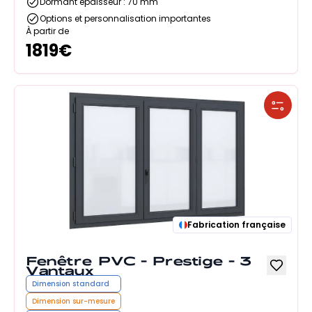
Dormant épaisseur : 70 mm
Options et personnalisation importantes
À partir de
1819
€
Fabrication française
Fenêtre PVC - Prestige - 3
Vantaux
Dimension standard
Dimension sur-mesure