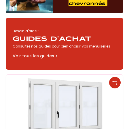
chevronnés
Besoin d'aide ?
GUIDES D'ACHAT
Consultez nos guides pour bien choisir vos menuiseries
Voir tous les guides >