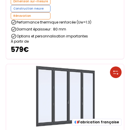
Dimension sur-mesure
Construction neuve
Rénovation
Performance thermique renforcée (Uw=1.3)
Dormant épaisseur : 80 mm
Options et personnalisation importantes
À partir de
579
€
Fabrication française