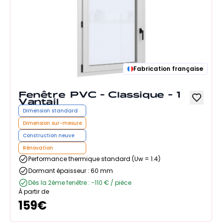
Fabrication française
Fenêtre PVC - Classique - 1
Vantail
Dimension standard
Dimension sur-mesure
Construction neuve
Rénovation
Performance thermique standard (Uw = 1.4)
Dormant épaisseur : 60 mm
Dès la 2ème fenêtre : -110 € / pièce
À partir de
159
€