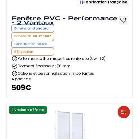
Fabrication française
Fenêtre PVC - Performance
- 2 Vantaux
Dimension standard
Dimension sur-mesure
Construction neuve
Rénovation
Performance thermique très renforcée (Uw=1.2)
Dormant épaisseur : 70 mm
Options et personnalisation importantes
À partir de
509
€
Livraison offerte