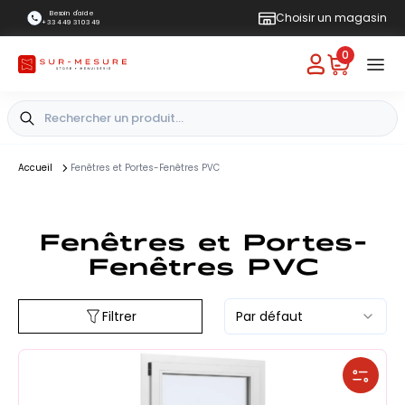
Besoin d'aide
Choisir un magasin
+33 4 49 31 03 49
0
Accueil
Fenêtres et Portes-Fenêtres PVC
Fenêtres et Portes-
Fenêtres PVC
Filtrer
Par défaut