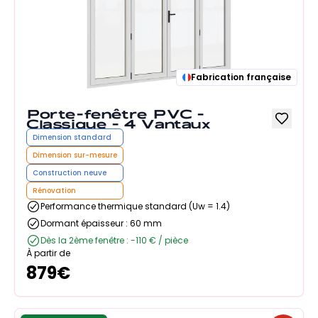
Fabrication française
Porte-fenêtre PVC -
Classique - 4 Vantaux
Dimension standard
Dimension sur-mesure
Construction neuve
Rénovation
Performance thermique standard (Uw = 1.4)
Dormant épaisseur : 60 mm
Dès la 2ème fenêtre : -110 € / pièce
À partir de
879
€