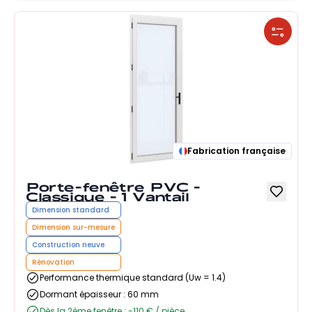
Fabrication française
Porte-fenêtre PVC -
Classique - 1 Vantail
Dimension standard
Dimension sur-mesure
Construction neuve
Rénovation
Performance thermique standard (Uw = 1.4)
Dormant épaisseur : 60 mm
Dès la 2ème fenêtre : -110 € / pièce