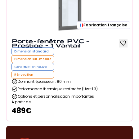
Fabrication française
Porte-fenêtre PVC -
Prestige - 1 Vantail
Dimension standard
Dimension sur-mesure
Construction neuve
Rénovation
Dormant épaisseur : 80 mm
Performance thermique renforcée (Uw=1.3)
Options et personnalisation importantes
À partir de
489
€