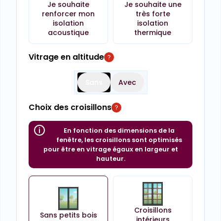
Je souhaite
Je souhaite une
renforcer mon
très forte
isolation
isolation
acoustique
thermique
Vitrage en altitude
Sans
Avec
Choix des croisillons
En fonction des dimensions de la
fenêtre, les croisillons sont optimisés
pour être en vitrage égaux en largeur et
hauteur.
Croisillons
Sans petits bois
intérieurs