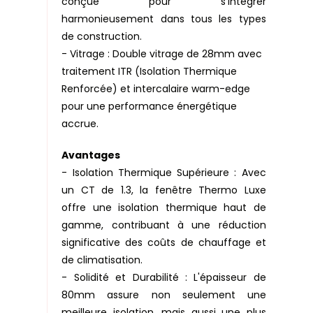
conçue pour s'intégrer
harmonieusement dans tous les types
de construction.
- Vitrage : Double vitrage de 28mm avec
traitement ITR (Isolation Thermique
Renforcée) et intercalaire warm-edge
pour une performance énergétique
accrue.
Avantages
- Isolation Thermique Supérieure : Avec
un CT de 1.3, la fenêtre Thermo Luxe
offre une isolation thermique haut de
gamme, contribuant à une réduction
significative des coûts de chauffage et
de climatisation.
- Solidité et Durabilité : L'épaisseur de
80mm assure non seulement une
meilleure isolation, mais aussi une plus