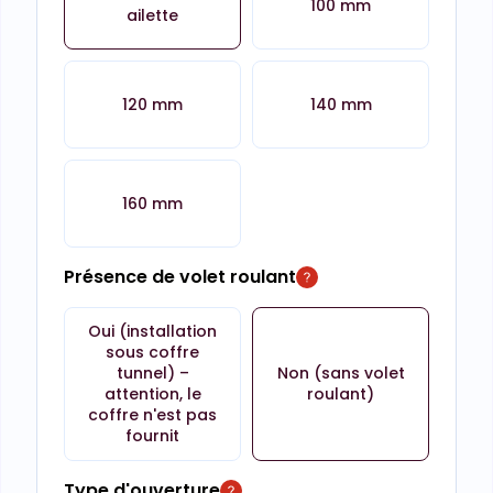
100 mm
ailette
120 mm
140 mm
160 mm
Présence de volet roulant
Oui (installation
sous coffre
tunnel) –
Non (sans volet
attention, le
roulant)
coffre n'est pas
fournit
Type d'ouverture