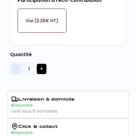
Participation à l'éco-contribution
Oui (2.25€ HT)
Quantité
−
+
1
Livraison à domicile
Disponible
Livré sous 8 semaines
Click & collect
Disponible