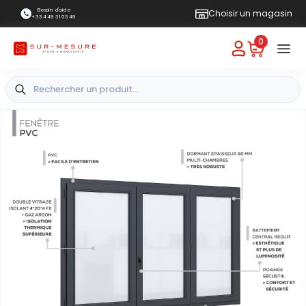
Besoin d'aide
Choisir un magasin
+33 4 49 31 03 49
0