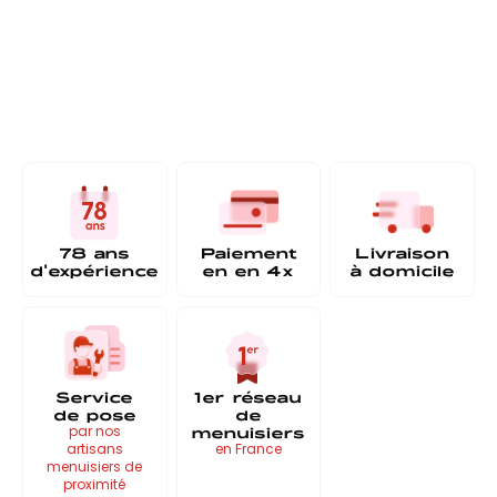
78 ans
Paiement
Livraison
d'expérience
en
en 4x
à
domicile
Service
1er réseau
de pose
de
menuisiers
par nos
artisans
en France
menuisiers de
proximité