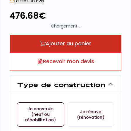
Laissez un avis
476.68
€
Chargement...
Ajouter au panier
Recevoir mon devis
Type de construction
Je construis
Je rénove
(neuf ou
(rénovation)
réhabilitation)