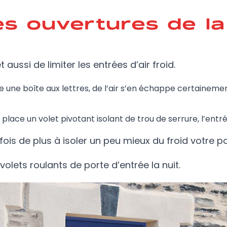
tes ouvertures de l
aussi de limiter les entrées d’air froid.
e une boîte aux lettres, de l’air s’en échappe certainem
lace un volet pivotant isolant de trou de serrure, l’entrée
ois de plus à isoler un peu mieux du froid votre po
olets roulants de porte d’entrée la nuit.