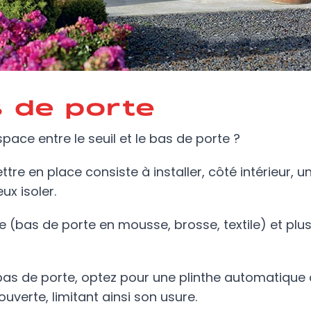
s de porte
espace entre le seuil et le bas de porte ?
re en place consiste à installer, côté intérieur, u
eux isoler.
te (bas de porte en mousse, brosse, textile) et plus
bas de porte, optez pour une plinthe automatique
verte, limitant ainsi son usure.