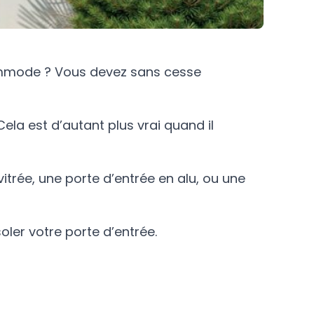
commode ? Vous devez sans cesse
ela est d’autant plus vrai quand il
vitrée, une porte d’entrée en alu, ou une
ler votre porte d’entrée.