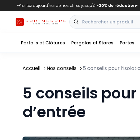
Profitez aujourd'hui de nos offres jusqu'à
-20% de réduction
■
■
Portails et Clôtures
Pergolas et Stores
Portes
Accueil
Nos conseils
5 conseils pour l’isolat
5 conseils pour 
d’entrée