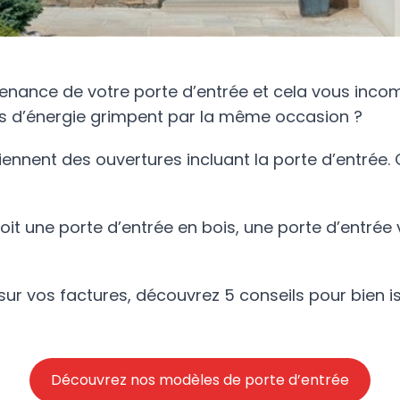
venance de votre porte d’entrée et cela vous in
s d’énergie grimpent par la même occasion ?
nnent des ouvertures incluant la porte d’entrée. C
soit une porte d’entrée en bois, une porte d’entrée 
r vos factures, découvrez 5 conseils pour bien iso
Découvrez nos modèles de porte d’entrée