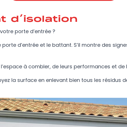
t d’isolation
e votre porte d’entrée ?
re porte d’entrée et le battant. S’il montre des sign
e l’espace à combler, de leurs performances et de l
toyez la surface en enlevant bien tous les résidus d