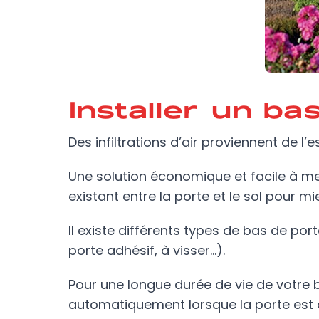
Installer un ba
Des infiltrations d’air proviennent de l’
Une solution économique et facile à mett
existant entre la porte et le sol pour mi
Il existe différents types de bas de por
porte adhésif, à visser…).
Pour une longue durée de vie de votre 
automatiquement lorsque la porte est ou