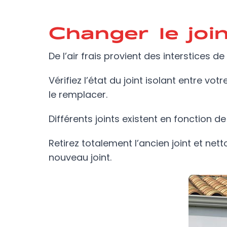
Changer le join
De l’air frais provient des interstices d
Vérifiez l’état du joint isolant entre vot
le remplacer.
Différents joints existent en fonction d
Retirez totalement l’ancien joint et net
nouveau joint.