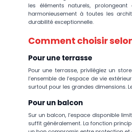
les éléments naturels, prolongeant
harmonieusement à toutes les archit
durabilité exceptionnelle.
Comment choisir selon
Pour une terrasse
Pour une terrasse, privilégiez un sto
l’ensemble de l’espace de vie extérieur
surtout pour les grandes dimensions. Le
Pour un balcon
Sur un balcon, l’espace disponible li
suffit généralement. La fonction princ
un bon compromis entre protection et 