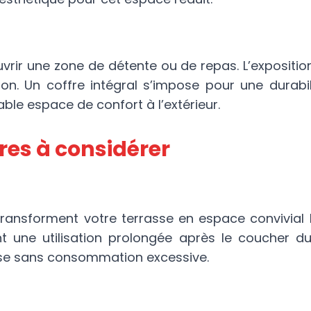
vrir une zone de détente ou de repas. L’exposition 
ion. Un coffre intégral s’impose pour une durabil
ble espace de confort à l’extérieur.
es à considérer
transforment votre terrasse en espace convivial 
 une utilisation prolongée après le coucher du 
se sans consommation excessive.