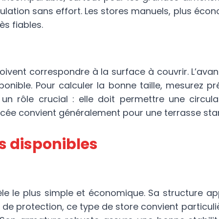
ulation sans effort. Les stores manuels, plus éc
ès fiables.
ivent correspondre à la surface à couvrir. L’avan
ponible. Pour calculer la bonne taille, mesurez p
 un rôle crucial : elle doit permettre une circu
ancée convient généralement pour une terrasse sta
s disponibles
e le plus simple et économique. Sa structure app
e de protection, ce type de store convient particu