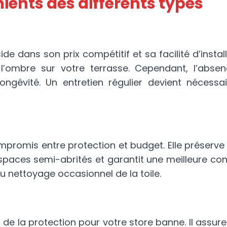
ients des différents types
e dans son prix compétitif et sa facilité d’install
 l’ombre sur votre terrasse. Cependant, l’abse
longévité. Un entretien régulier devient nécess
promis entre protection et budget. Elle préserve l
spaces semi-abrités et garantit une meilleure cons
au nettoyage occasionnel de la toile.
 de la protection pour votre store banne. Il assur