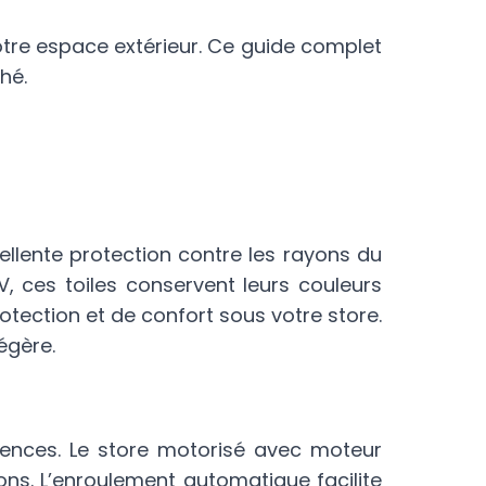
otre espace extérieur. Ce guide complet
hé.
xcellente protection contre les rayons du
V, ces toiles conservent leurs couleurs
rotection et de confort sous votre store.
égère.
rences. Le store motorisé avec moteur
ons. L’enroulement automatique facilite