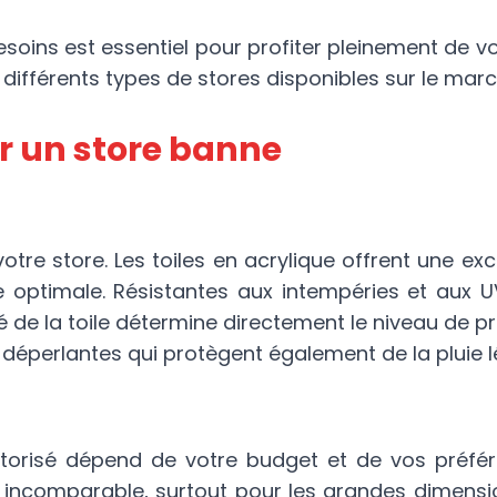
oins est essentiel pour profiter pleinement de v
 différents types de stores disponibles sur le marc
ir un store banne
votre store. Les toiles en acrylique offrent une e
e optimale. Résistantes aux intempéries et aux U
é de la toile détermine directement le niveau de p
déperlantes qui protègent également de la pluie l
torisé dépend de votre budget et de vos préfé
ion incomparable, surtout pour les grandes dimensi