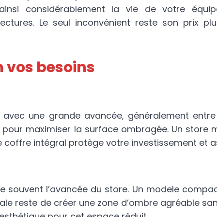
 ainsi considérablement la vie de votre équip
ectures. Le seul inconvénient reste son prix p
 vos besoins
re avec une grande avancée, généralement entre 
 pour maximiser la surface ombragée. Un store moto
 coffre intégral protège votre investissement et a
mite souvent l’avancée du store. Un modele comp
ipale reste de créer une zone d’ombre agréable sa
esthétique pour cet espace réduit.