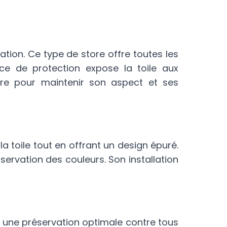
ation. Ce type de store offre toutes les
nce de protection expose la toile aux
aire pour maintenir son aspect et ses
a toile tout en offrant un design épuré.
ervation des couleurs. Son installation
e une préservation optimale contre tous