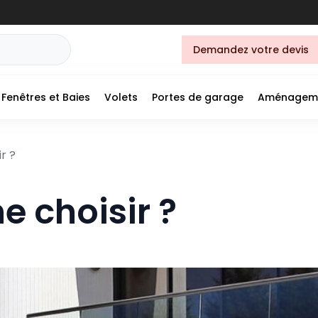
Demandez votre devis
Fenêtres et Baies
Volets
Portes de garage
Aménagem
r ?
e choisir ?