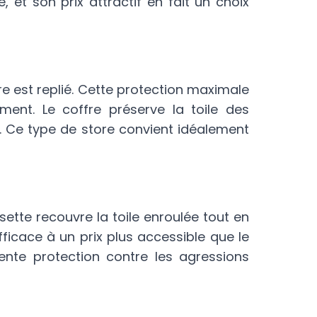
et son prix attractif en fait un choix
re est replié. Cette protection maximale
ent. Le coffre préserve la toile des
s. Ce type de store convient idéalement
sette recouvre la toile enroulée tout en
icace à un prix plus accessible que le
llente protection contre les agressions