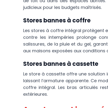
de toit ou dans des espaces abrités. 
judicieux pour les budgets maîtrisés.
Stores bannes à coffre
Les stores à coffre intégral protègent 
contre les intempéries prolonge con
salissures, de la pluie et du gel, gar
aux maisons exposées aux conditions cli
Stores bannes à cassette
Le store à cassette offre une solution 
laissant l’armature apparente. Ce mod
coffre intégral. Les bras articulés re
extérieures.