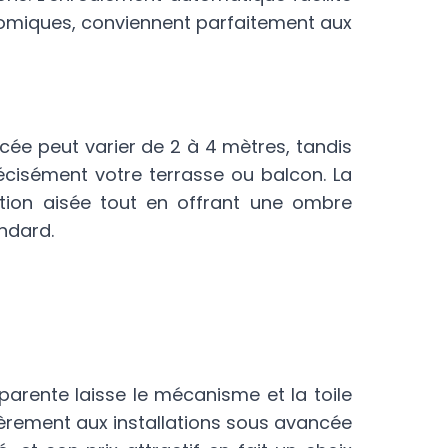
onomiques, conviennent parfaitement aux
cée peut varier de 2 à 4 mètres, tandis
récisément votre terrasse ou balcon. La
lation aisée tout en offrant une ombre
ndard.
arente laisse le mécanisme et la toile
lièrement aux installations sous avancée