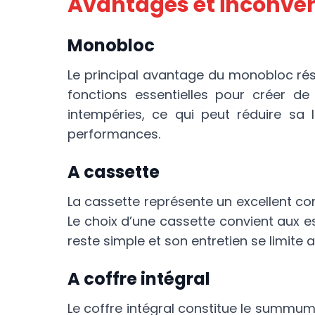
Avantages et inconvén
Monobloc
Le principal avantage du monobloc résid
fonctions essentielles pour créer de
intempéries, ce qui peut réduire sa 
performances.
A cassette
La cassette représente un excellent com
Le choix d’une cassette convient aux e
reste simple et son entretien se limite 
A coffre intégral
Le coffre intégral constitue le summum