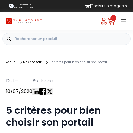
Besoin d'aide
Choisir un magasin
+33 4 49 31 03 49
0
Accueil
Nos conseils
5 critères pour bien choisir son portail
Date
Partager
10/07/2020
5 critères pour bien
choisir son portail