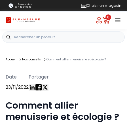
Besoin d'aide
Choisir un magasin
+33 4 49 31 03 49
0
Accueil
Nos conseils
Comment allier menuiserie et écologie ?
Date
Partager
23/11/2022
Comment allier
menuiserie et écologie ?