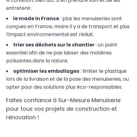
À condition, bien sûr, d’en prendre soin et de les
entretenir.
le made in France
: plus les menuiseries sont
conçues en France, moins il y a de transport et plus
l’impact environnemental est réduit.
trier ses déchets sur le chantier
: un point
essentiel afin de ne pas laisser des matières
polluantes dans la nature.
optimiser les emballages
: limiter le plastique
lors de la livraison et de la pose des menuiseries, ou
opter pour des solutions plus éco-responsables.
Faites confiance à Sur-Mesure Menuiserie
pour tous vos projets de construction et
rénovation !