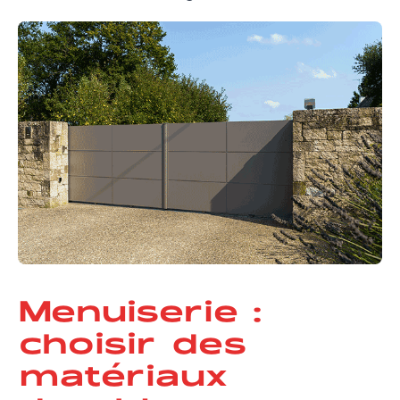
Menuiserie :
choisir des
matériaux