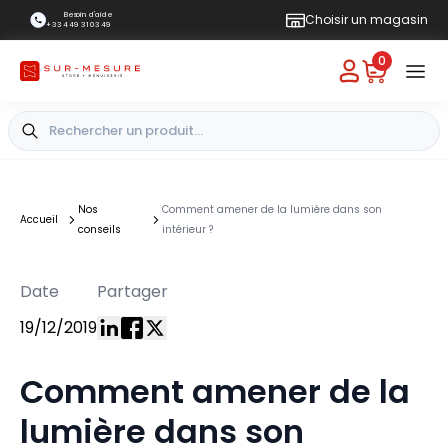
Besoin d'aide
Choisir un magasin
+33 4 49 31 03 49
0
Nos
Comment amener de la lumière dans son
Accueil
conseils
intérieur ?
Date
Partager
19/12/2019
Comment amener de la
lumière dans son