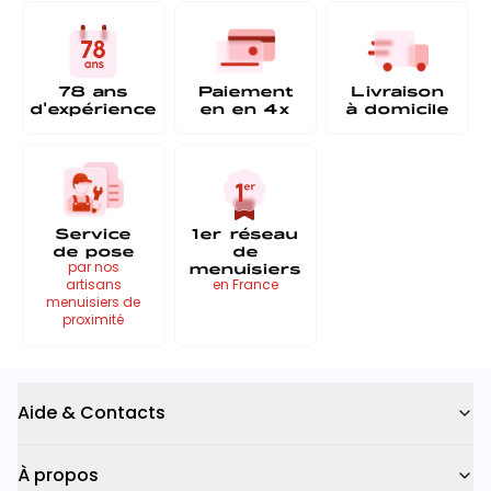
78 ans
Paiement
Livraison
d'expérience
en
en 4x
à
domicile
Service
1er réseau
de pose
de
menuisiers
par nos
artisans
en France
menuisiers de
proximité
Aide & Contacts
À propos