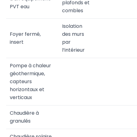
plafonds et
PVT eau
combles
Isolation
Foyer fermé,
des murs
insert
par
l’intérieur
Pompe à chaleur
géothermique,
capteurs
horizontaux et
verticaux
Chaudière à
granulés
Chaudière solaire