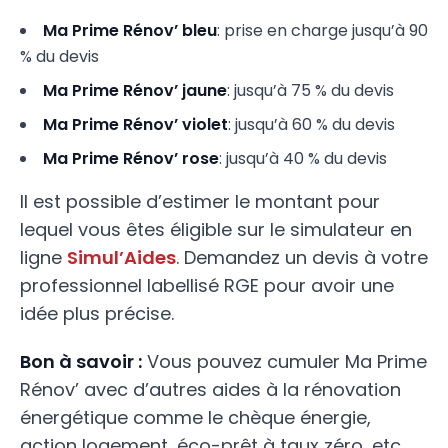
Ma Prime Rénov’ bleu
: prise en charge jusqu’à 90
% du devis
Ma Prime Rénov’ jaune
: jusqu’à 75 % du devis
Ma Prime Rénov’ violet
: jusqu’à 60 % du devis
Ma Prime Rénov’ rose
: jusqu’à 40 % du devis
Il est possible d’estimer le montant pour
lequel vous êtes éligible sur le simulateur en
ligne
Simul’Aides
. Demandez un devis à votre
professionnel labellisé RGE pour avoir une
idée plus précise.
Bon à savoir :
Vous pouvez cumuler Ma Prime
Rénov’ avec d’autres aides à la rénovation
énergétique comme le chèque énergie,
action logement, éco-prêt à taux zéro, etc.