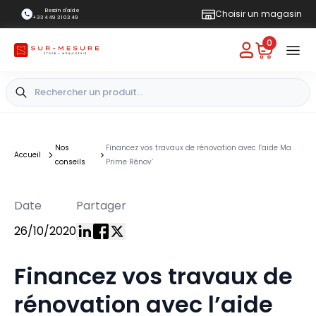
Besoin d'aide
Choisir un magasin
+33 4 49 31 03 49
0
Nos
Financez vos travaux de rénovation avec l’aide Ma
Accueil
conseils
Prime Rénov’
Date
Partager
26/10/2020
Financez vos travaux de
rénovation avec l’aide