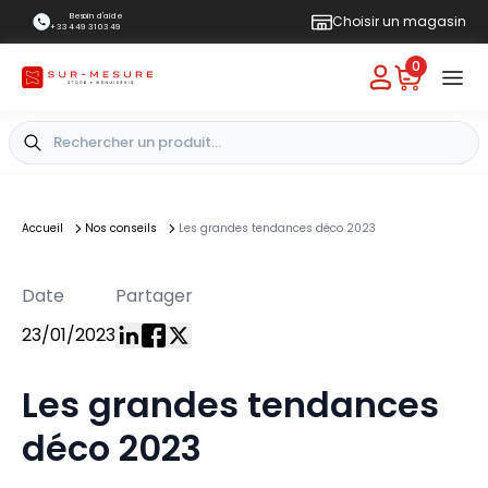
Besoin d'aide
Choisir un magasin
+33 4 49 31 03 49
0
Accueil
Nos conseils
Les grandes tendances déco 2023
Date
Partager
23/01/2023
Les grandes tendances
déco 2023