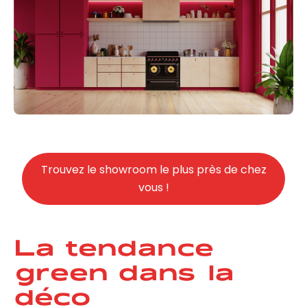
Trouvez le showroom le plus près de chez
vous !
La tendance
green dans la
déco