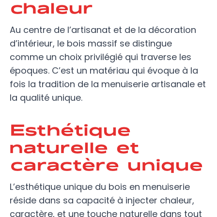
chaleur
Au centre de l’artisanat et de la décoration
d’intérieur, le bois massif se distingue
comme un choix privilégié qui traverse les
époques. C’est un matériau qui évoque à la
fois la tradition de la menuiserie artisanale et
la qualité unique.
Esthétique
naturelle et
caractère unique
L’esthétique unique du bois en menuiserie
réside dans sa capacité à injecter chaleur,
caractère, et une touche naturelle dans tout