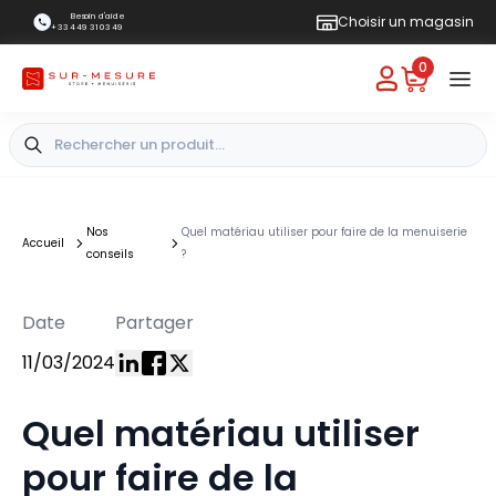
Besoin d'aide
Choisir un magasin
+33 4 49 31 03 49
0
Nos
Quel matériau utiliser pour faire de la menuiserie
Accueil
conseils
?
Date
Partager
11/03/2024
Quel matériau utiliser
pour faire de la