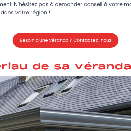
ement. N’hésitez pas à demander conseil à votre m
 dans votre région !
Besoin d'une véranda ? Contactez-nous
ériau de sa vérand