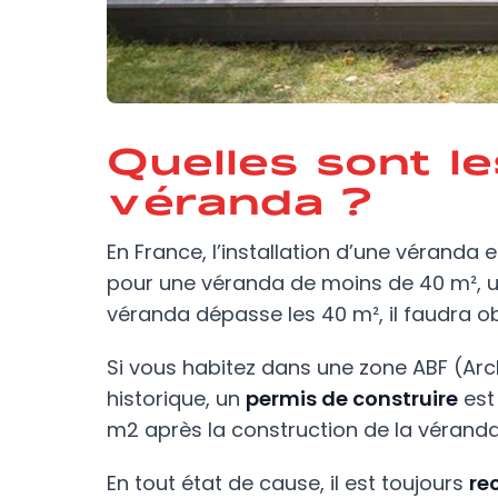
Quelles sont l
véranda ?
En France, l’installation d’une véranda
pour une véranda de moins de 40 m², un
véranda dépasse les 40 m², il faudra ob
Si vous habitez dans une zone ABF (Arc
historique, un
permis de construire
est
m2 après la construction de la véranda
En tout état de cause, il est toujours
re