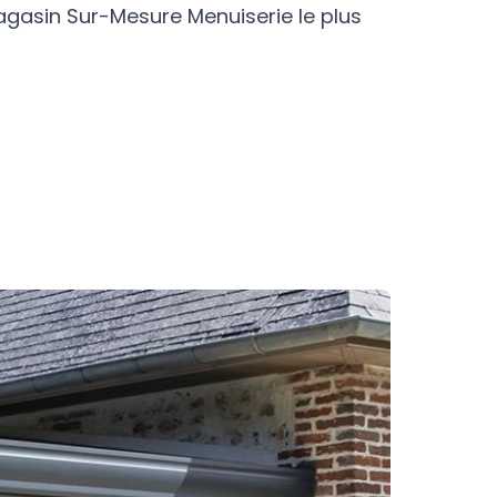
agasin Sur-Mesure Menuiserie le plus
a