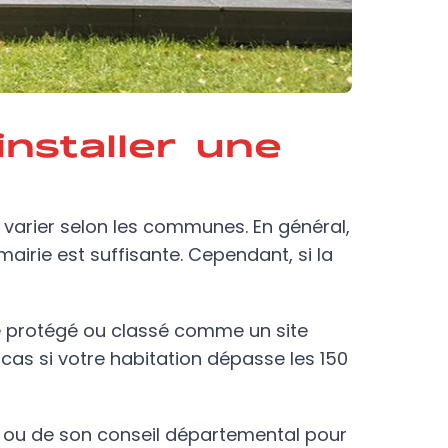
nstaller une
varier selon les communes. En général,
irie est suffisante. Cependant, si la
te protégé ou classé comme un site
cas si votre habitation dépasse les 150
ou de son conseil départemental pour