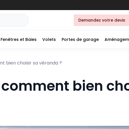
Demandez votre devis
Fenêtres et Baies
Volets
Portes de garage
Aménagem
t bien choisir sa véranda ?
: comment bien cho