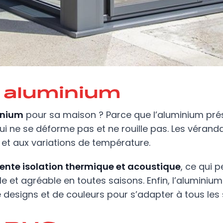
 aluminium
inium
pour sa maison ? Parce que l’aluminium pré
qui ne se déforme pas et ne rouille pas. Les véran
 et aux variations de température.
lente isolation thermique et acoustique
, ce qui 
e et agréable en toutes saisons. Enfin, l’aluminium
designs et de couleurs pour s’adapter à tous les s