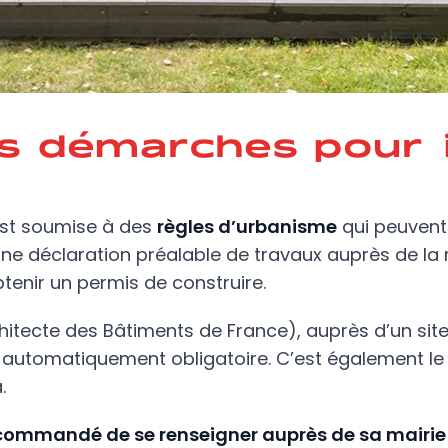
es démarches pour i
 est soumise à des
règles d’urbanisme
qui peuvent 
e déclaration préalable de travaux auprès de la ma
tenir un permis de construire.
hitecte des Bâtiments de France), auprès d’un si
 automatiquement obligatoire. C’est également le 
.
commandé de se renseigner auprès de sa mairie