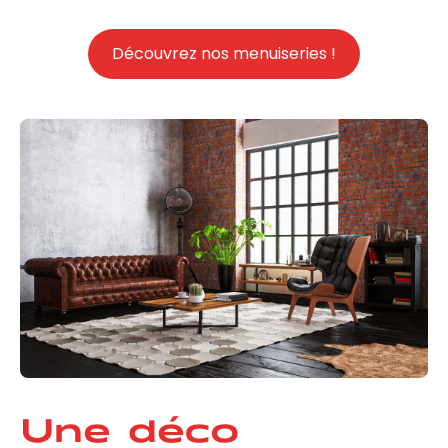
Découvrez nos menuiseries !
Une déco