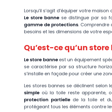
Lorsqu’il s’agit d’équiper votre maison 
Le store banne
se distingue par sa f
gamme de protections
. Comprendre c
besoins et les dimensions de votre esp
Qu’est-ce qu’un store
Le store banne
est un équipement spé
se caractérise par sa structure hori
s’installe en façade pour créer une zo
Les stores bannes se déclinent selon l
simple
où la toile reste apparente, 
protection partielle
de la toile et 
protégeant tous les éléments contre le