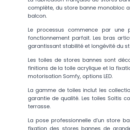
complète, du store banne monobloc au 
balcon.
Le processus commence par une pri
fonctionnement parfait. Les bras arti
garantissant stabilité et longévité du st
Les toiles de stores bannes sont déco
finitions de la toile acrylique et la fix
motorisation Somfy, options LED.
La gamme de toiles inclut les collecti
garantie de qualité. Les toiles Soltis 
terrasse.
La pose professionnelle d’un store ban
fixation des stores bannes de grande l