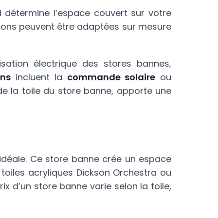
i détermine l’espace couvert sur votre
nsions peuvent être adaptées sur mesure
sation électrique des stores bannes,
ons
incluent la
commande solaire
ou
 de la toile du store banne, apporte une
idéale. Ce store banne crée un espace
toiles acryliques Dickson Orchestra ou
rix d’un store banne varie selon la toile,