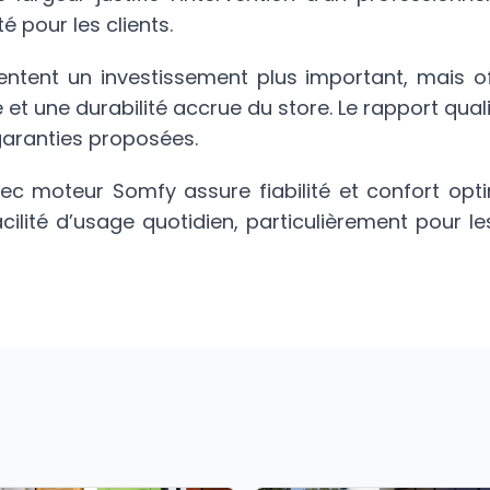
é pour les clients.
ntent un investissement plus important, mais of
e et une durabilité accrue du store. Le rapport qu
garanties proposées.
c moteur Somfy assure fiabilité et confort opti
facilité d’usage quotidien, particulièrement pour 