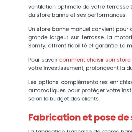
ventilation optimale de votre terrasse to
du store banne et ses performances.
Un store banne manuel convient pour de
grande largeur sur terrasse, la moto
Somfy, offrent fiabilité et garantie. La
Pour savoir
comment choisir son store
votre investissement, prolongeant la du
Les options complémentaires enrichisse
automatiques pour protéger votre ins
selon le budget des clients.
Fabrication et pose de
La fabrication française de stores ba