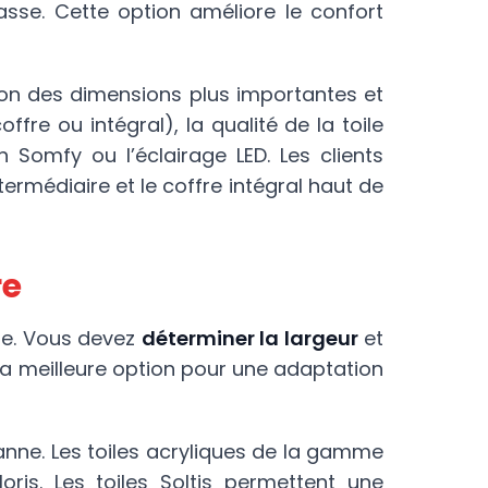
sse. Cette option améliore le confort
ison des dimensions plus importantes et
fre ou intégral), la qualité de la toile
 Somfy ou l’éclairage LED. Les clients
rmédiaire et le coffre intégral haut de
re
le. Vous devez
déterminer la largeur
et
la meilleure option pour une adaptation
banne. Les toiles acryliques de la gamme
ris. Les toiles Soltis permettent une