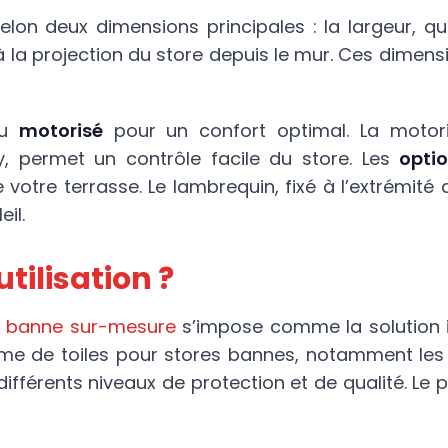
elon deux dimensions principales : la largeur, qu
 à la projection du store depuis le mur. Ces dime
u
motorisé
pour un confort optimal. La motori
permet un contrôle facile du store. Les
opti
 votre terrasse. Le lambrequin, fixé à l’extrémité
il.
tilisation ?
e banne sur-mesure
s’impose comme la solution 
mme de toiles pour stores bannes, notamment les 
différents niveaux de protection et de qualité. Le p