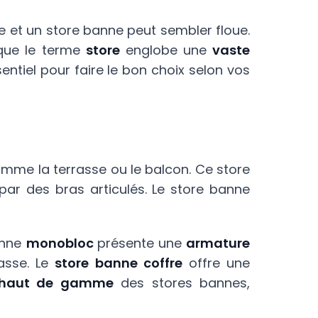
ore et un store banne peut sembler floue.
que le terme
store
englobe une
vaste
ntiel pour faire le bon choix selon vos
mme la terrasse ou le balcon. Ce store
ar des bras articulés. Le store banne
banne
monobloc
présente une
armature
asse. Le
store banne coffre
offre une
haut de gamme
des stores bannes,