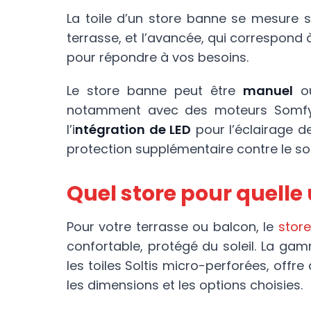
La toile d’un store banne se mesure s
terrasse, et l’avancée, qui correspond
pour répondre à vos besoins.
Le store banne peut être
manuel
o
notamment avec des moteurs Somfy, 
l’i
ntégration de LED
pour l’éclairage de
protection supplémentaire contre le sole
Quel store pour quelle u
Pour votre terrasse ou balcon, le
stor
confortable, protégé du soleil. La ga
les toiles Soltis micro-perforées, offre 
les dimensions et les options choisies.