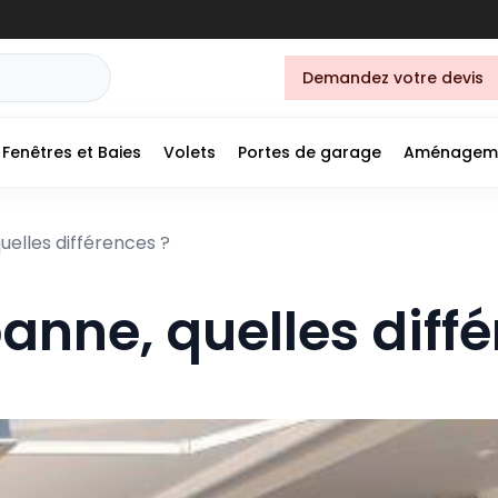
Demandez votre devis
Fenêtres et Baies
Volets
Portes de garage
Aménagem
uelles différences ?
banne, quelles diff