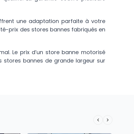
frent une adaptation parfaite à votre
alité-prix des stores bannes fabriqués en
mal. Le prix d’un store banne motorisé
les stores bannes de grande largeur sur
Previous slide
Next slide