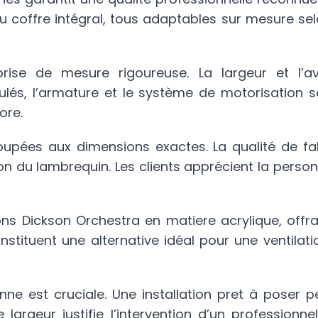
coffre intégral, tous adaptables sur mesure sel
se de mesure rigoureuse. La largeur et l’a
culés, l’armature et le système de motorisation s
ore.
upées aux dimensions exactes. La qualité de fab
ation du lambrequin. Les clients apprécient la person
ons Dickson Orchestra en matiere acrylique, offr
constituent une alternative idéal pour une ventila
ne est cruciale. Une installation pret à poser p
argeur justifie l’intervention d’un professionnel