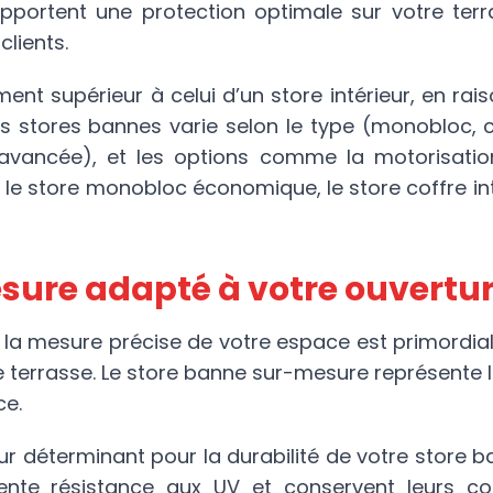
portent une protection optimale sur votre terra
lients.
ent supérieur à celui d’un store intérieur, en ra
 stores bannes varie selon le type (monobloc, cof
 avancée), et les options comme la motorisation
le store monobloc économique, le store coffre inte
esure adapté à votre ouvertu
, la mesure précise de votre espace est primordia
e terrasse. Le store banne sur-mesure représente 
ce.
teur déterminant pour la durabilité de votre store 
ente résistance aux UV et conservent leurs colo