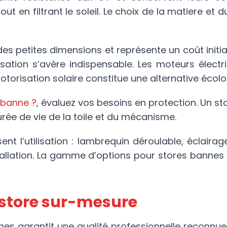
ut en filtrant le soleil. Le choix de la matiere et 
s petites dimensions et représente un coût initial
risation s’avère indispensable. Les moteurs élec
 motorisation solaire constitue une alternative écol
 banne ?
, évaluez vos besoins en protection. Un s
rée de vie de la toile et du mécanisme.
nt l’utilisation : lambrequin déroulable, éclaira
tallation. La gamme d’options pour stores bannes
 store sur-mesure
nnes garantit une qualité professionnelle reconn