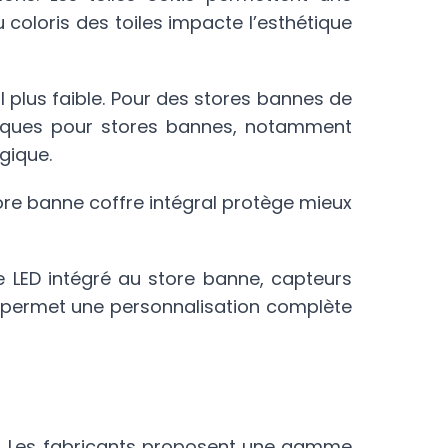
du coloris des toiles impacte l’esthétique
 plus faible. Pour des stores bannes de
triques pour stores bannes, notamment
ogique.
tore banne coffre intégral protège mieux
ge LED intégré au store banne, capteurs
 permet une personnalisation complète
ue. Les fabricants proposent une gamme