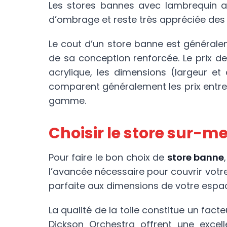
Les stores bannes avec lambrequin ap
d’ombrage et reste très appréciée des c
Le cout d’un store banne est généralem
de sa conception renforcée. Le prix des
acrylique, les dimensions (largeur et
comparent généralement les prix entre 
gamme.
Choisir le store sur-m
Pour faire le bon choix de
store banne
l’avancée nécessaire pour couvrir votr
parfaite aux dimensions de votre espa
La qualité de la toile constitue un fac
Dickson Orchestra offrent une excell