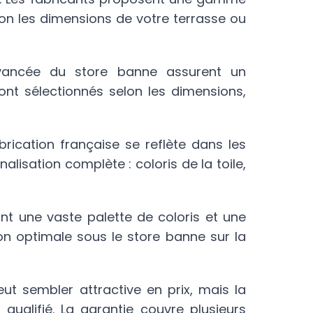
on les dimensions de votre terrasse ou
vancée du store banne assurent un
ont sélectionnés selon les dimensions,
rication française se reflète dans les
nalisation complète : coloris de la toile,
ant une vaste palette de coloris et une
tion optimale sous le store banne sur la
eut sembler attractive en prix, mais la
 qualifié. La garantie couvre plusieurs