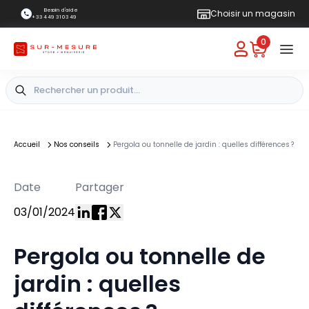
Besoin d'aide
Choisir un magasin
+33 4 49 31 03 49
0
Accueil
Nos conseils
Pergola ou tonnelle de jardin : quelles différences ?
Date
Partager
03/01/2024
Pergola ou tonnelle de
jardin : quelles