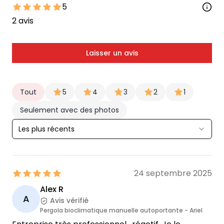
5
2
avis
Laisser un avis
Tout
5
4
3
2
1
Seulement avec des photos
Les plus récents
24 septembre 2025
Alex R
A
Avis vérifié
Pergola bioclimatique manuelle autoportante - Ariel