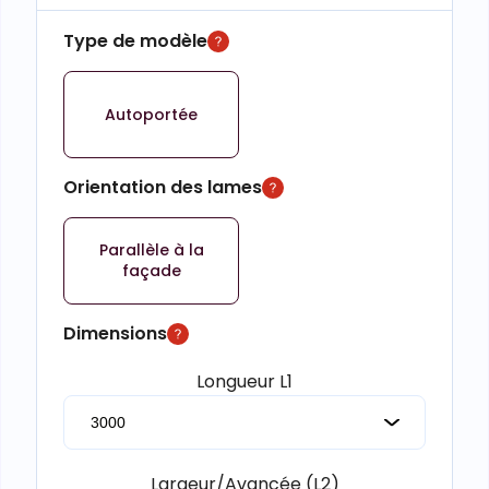
Type de modèle
Autoportée
Orientation des lames
Parallèle à la
façade
Dimensions
Longueur L1
Largeur/Avancée (L2)