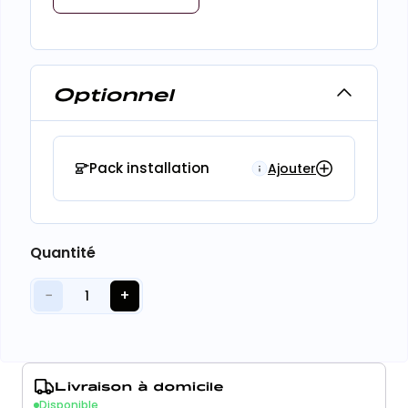
Optionnel
Pack installation
Ajouter
Quantité
−
+
1
Livraison à domicile
Disponible